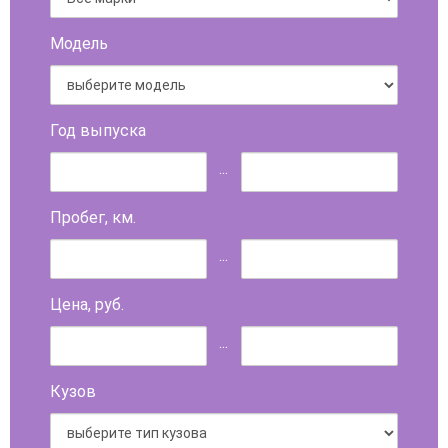
Модель
Год выпуска
...
Пробег, км.
...
Цена, руб.
...
Кузов