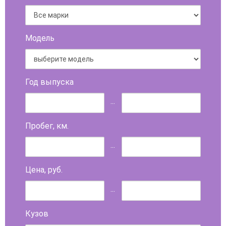
Модель
Год выпуска
...
Пробег, км.
...
Цена, руб.
...
Кузов