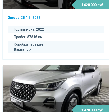
1 628 000 руб.
Omoda C5 1.5, 2022
Год выпуска:
2022
Пробег:
87816 км
Коробка передач:
Вариатор
1 470 000 руб.