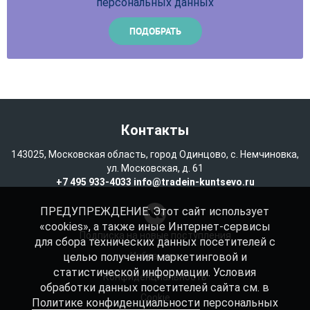
персональных данных
Контакты
143025, Московская область, город Одинцово, с. Немчиновка,
ул. Московская, д. 61
+7 495 933-4033
info@tradein-kuntsevo.ru
ПРЕДУПРЕЖДЕНИЕ: Этот сайт использует
«cookies», а также иные Интернет-сервисы
Подписка на новые поступления
для сбора технических данных посетителей с
целью получения маркетинговой и
Избранное
статистической информации. Условия
Конфиденциальность
обработки данных посетителей сайта см. в
Cookie
Политике конфиденциальности
персональных