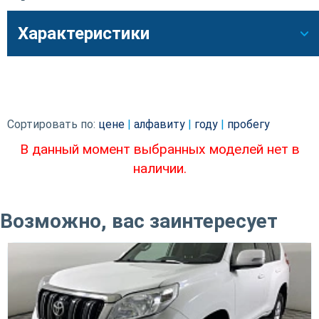
Характеристики
Сортировать по:
цене
|
алфавиту
|
году
|
пробегу
В данный момент выбранных моделей нет в
наличии.
Возможно, вас заинтересует