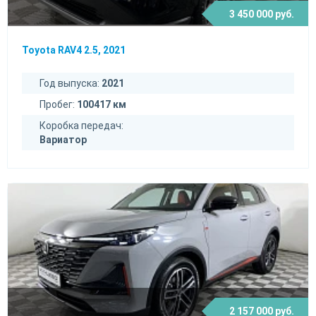
3 450 000 руб.
Toyota RAV4 2.5, 2021
Год выпуска:
2021
Пробег:
100417 км
Коробка передач:
Вариатор
2 157 000 руб.