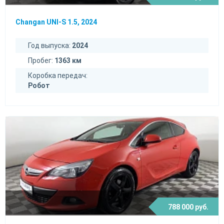
Changan UNI-S 1.5, 2024
Год выпуска:
2024
Пробег:
1363 км
Коробка передач:
Робот
788 000 руб.