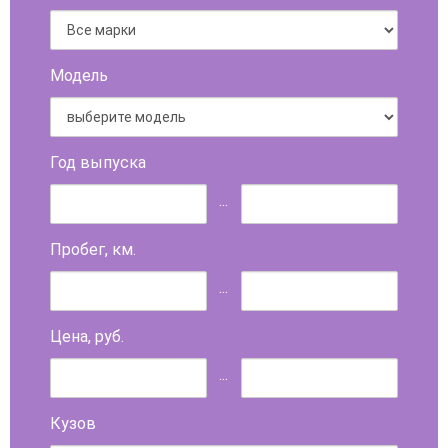
Модель
Год выпуска
...
Пробег, км.
...
Цена, руб.
...
Кузов