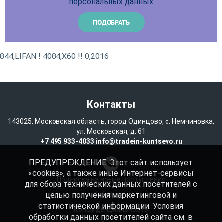
персональных данных
844,LIFAN ! 4084,X60 !! 0,2016
Контакты
143025, Московская область, город Одинцово, с. Немчиновка,
ул. Московская, д. 61
+7 495 933-4033
info@tradein-kuntsevo.ru
ПРЕДУПРЕЖДЕНИЕ: Этот сайт использует
«cookies», а также иные Интернет-сервисы
Подписка на новые поступления
для сбора технических данных посетителей с
целью получения маркетинговой и
Избранное
статистической информации. Условия
Конфиденциальность
обработки данных посетителей сайта см. в