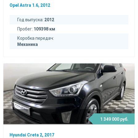
Opel Astra 1.6, 2012
Год выпуска:
2012
Пробег:
109398 км
Коробка передач:
Механика
1 349 000 руб.
Hyundai Creta 2, 2017