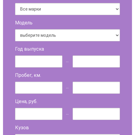
Модель
Год выпуска
...
Пробег, км.
...
Цена, руб.
...
Кузов