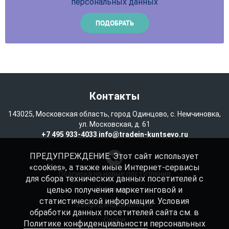
персональных данных
Контакты
143025, Московская область, город Одинцово, с. Немчиновка,
ул. Московская, д. 61
+7 495 933-4033
info@tradein-kuntsevo.ru
ПРЕДУПРЕЖДЕНИЕ: Этот сайт использует
«cookies», а также иные Интернет-сервисы
Подписка на новые поступления
для сбора технических данных посетителей с
целью получения маркетинговой и
Избранное
статистической информации. Условия
Конфиденциальность
обработки данных посетителей сайта см. в
Cookie
Политике конфиденциальности
персональных