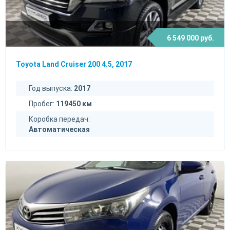
6 549 000 руб.
Toyota Land Cruiser 200 4.5, 2017
Год выпуска:
2017
Пробег:
119450 км
Коробка передач:
Автоматическая