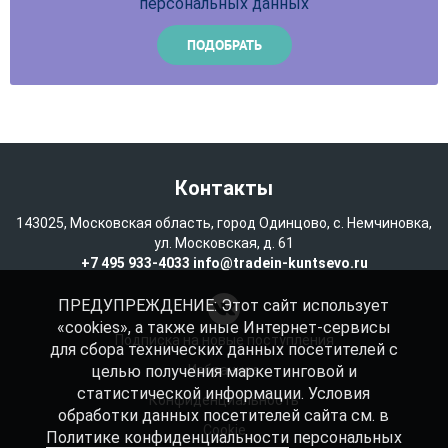
персональных данных
Контакты
143025, Московская область, город Одинцово, с. Немчиновка,
ул. Московская, д. 61
+7 495 933-4033
info@tradein-kuntsevo.ru
ПРЕДУПРЕЖДЕНИЕ: Этот сайт использует
«cookies», а также иные Интернет-сервисы
Подписка на новые поступления
для сбора технических данных посетителей с
целью получения маркетинговой и
Избранное
статистической информации. Условия
Конфиденциальность
обработки данных посетителей сайта см. в
Cookie
Политике конфиденциальности
персональных