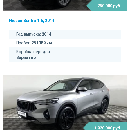
750 000 руб.
Nissan Sentra 1.6, 2014
Год выпуска:
2014
Пробег:
251089 км
Коробка передач:
Вариатор
1 920 000 руб.