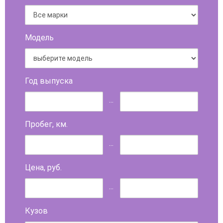
Модель
Год выпуска
...
Пробег, км.
...
Цена, руб.
...
Кузов