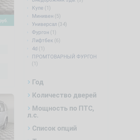
Купе
(1)
Минивен
(5)
руб.
Универсал
(34)
Фургон
(1)
Лифтбек
(6)
4d
(1)
ПРОМТОВАРНЫЙ ФУРГОН
(1)
Год
Количество дверей
Мощность по ПТС,
л.с.
Список опций