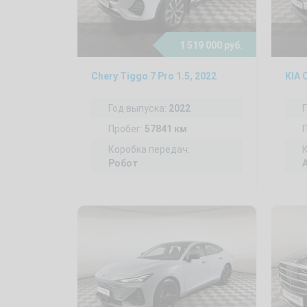
1 519 000 руб.
Chery Tiggo 7 Pro 1.5, 2022
KIA 
Год выпуска:
2022
Пробег:
57841 км
Коробка передач:
Робот