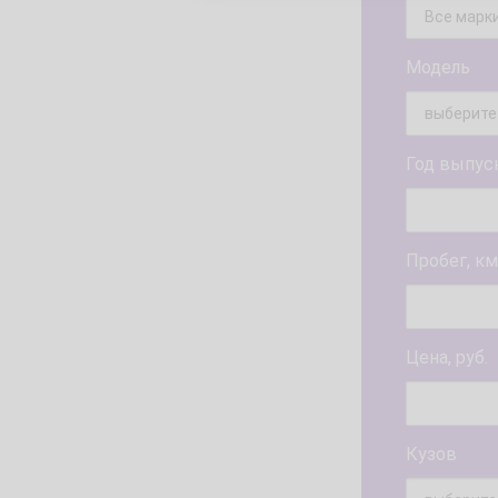
Модель
Год выпус
Пробег, км
Цена, руб.
Кузов