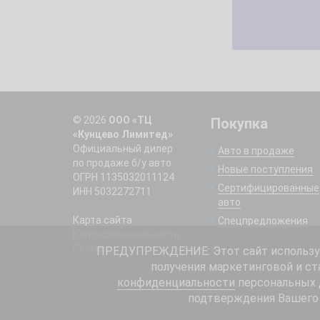
© 2026
ООО «ТЦ
Покупка
«Кунцево Лимитед»
Официальный дилер
Авто в продаже
по продаже б/у авто
Новые поступления
ОГРН 1135032011124
Сертифицированные
ИНН 5032272711
авто
Карта сайта
Спецпредложения
Конфиденциальность
Cookie
ПРЕДУПРЕЖДЕНИЕ: Этот сайт использует
получения маркетинговой и ст
конфиденциальности
персональных д
подтверждения Вашего 