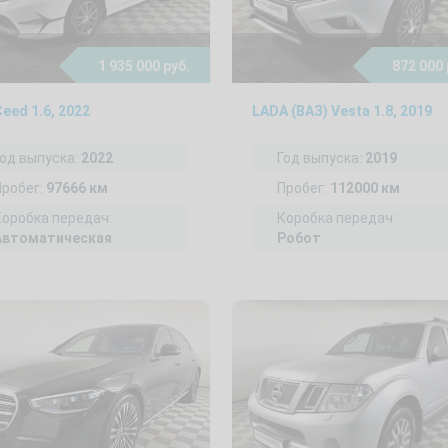
1 935 000 руб.
872 000 
Ceed 1.6, 2022
LADA (ВАЗ) Vesta 1.8, 2019
Год выпуска:
2022
Год выпуска:
2019
Пробег:
97666 км
Пробег:
112000 км
Коробка передач:
Коробка передач:
Автоматическая
Робот