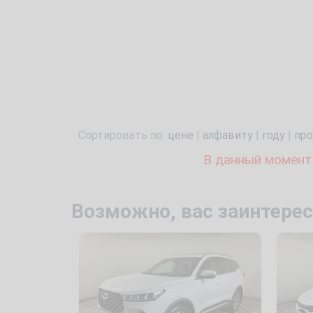
Сортировать по:
цене
|
алфавиту
|
году
|
про
В данный момент
Возможно, вас заинтерес