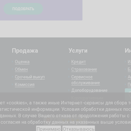
Продажа
Услуги
И
Оценка
Кредит
И
Обмен
Страхование
Б
Срочный выкуп
Сервисное
А
обслуживание
Комиссия
П
Допоборудование
Корпоративным
 «cookies», а также иные Интернет-сервисы для сбора т
клиентам
атистической информации. Условия обработки данных пос
анных. В случае Вашего отказа от продолжения работы с
согласия на обработку данных на указанных выше услови
Принимаю
Отказываюсь