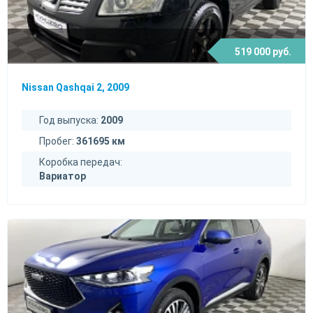
519 000 руб.
Nissan Qashqai 2, 2009
Год выпуска:
2009
Пробег:
361695 км
Коробка передач:
Вариатор