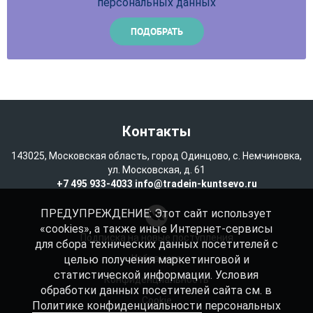
персональных данных
Контакты
143025, Московская область, город Одинцово, с. Немчиновка,
ул. Московская, д. 61
+7 495 933-4033
info@tradein-kuntsevo.ru
ПРЕДУПРЕЖДЕНИЕ: Этот сайт использует
«cookies», а также иные Интернет-сервисы
Подписка на новые поступления
для сбора технических данных посетителей с
целью получения маркетинговой и
Избранное
статистической информации. Условия
Конфиденциальность
обработки данных посетителей сайта см. в
Cookie
Политике конфиденциальности
персональных