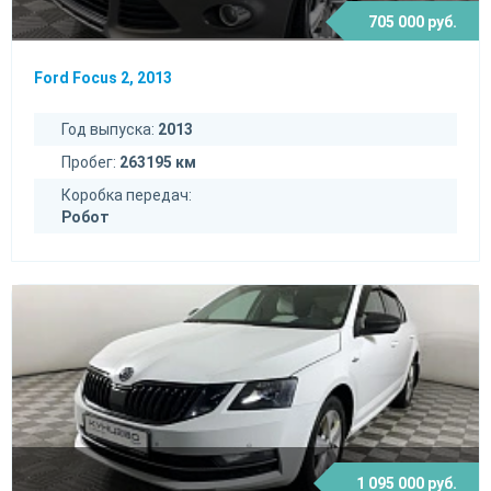
705 000 руб.
Ford Focus 2, 2013
Год выпуска:
2013
Пробег:
263195 км
Коробка передач:
Робот
1 095 000 руб.