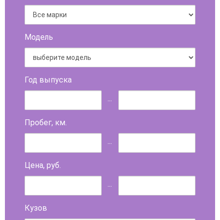
Модель
Год выпуска
...
Пробег, км.
...
Цена, руб.
...
Кузов