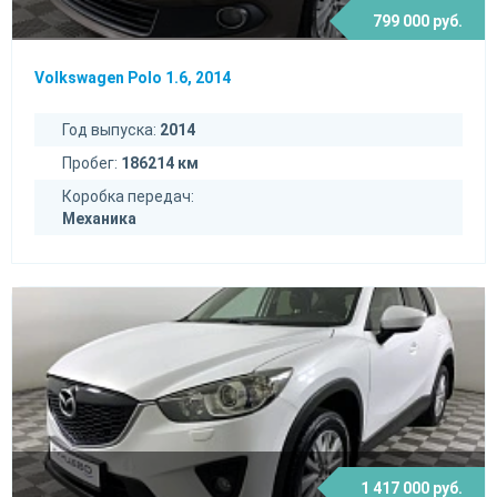
799 000 руб.
Volkswagen Polo 1.6, 2014
Год выпуска:
2014
Пробег:
186214 км
Коробка передач:
Механика
1 417 000 руб.