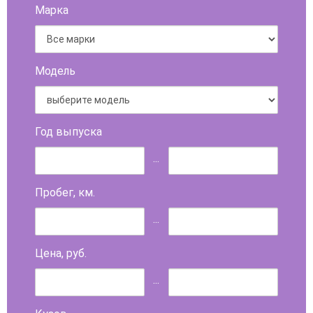
Марка
Модель
Год выпуска
...
Пробег, км.
...
Цена, руб.
...