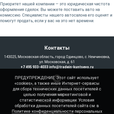
Приоритет нашей компании — это юридическая чистота
оформления сделок. Вы можете поставить авто на
комиссию. Специалисты нашего автосалона его оценят и
помогут продать, если у вас на это нет времени.
Контакты
143025, Московская область, город Одинцово, с. Немчиновка,
ул. Московская, д. 61
+7 495 933-4033
info@tradein-kuntsevo.ru
ПРЕДУПРЕЖДЕНИЕ: Этот сайт использует
«cookies», а также иные Интернет-сервисы
Подписка на новые поступления
для сбора технических данных посетителей с
целью получения маркетинговой и
Избранное
статистической информации. Условия
Конфиденциальность
обработки данных посетителей сайта см. в
Cookie
Политике конфиденциальности
персональных