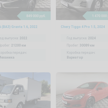
849 000 руб.
1 470 000 
 (ВАЗ) Granta 1.6, 2022
Chery Tiggo 4 Pro 1.5, 2024
Год выпуска:
2022
Год выпуска:
2024
Пробег:
21200 км
Пробег:
30089 км
Коробка передач:
Коробка передач:
Механика
Вариатор