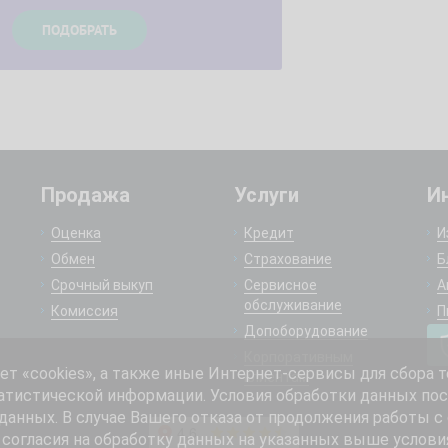
Продажа
Услуги
И
Оценка
Кредит
И
Обмен
Страхование
Б
Срочный выкуп
Сервисное
А
обслуживание
Комиссия
П
Допоборудование
Корпоративным
 «cookies», а также иные Интернет-сервисы для сбора т
клиентам
атистической информации. Условия обработки данных пос
анных. В случае Вашего отказа от продолжения работы с
согласия на обработку данных на указанных выше услови