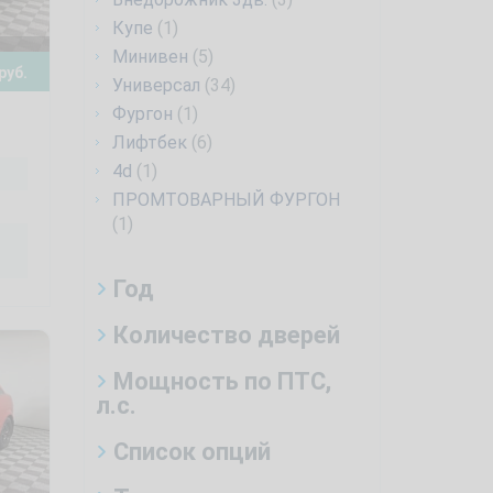
Купе
(1)
Минивен
(5)
руб.
Универсал
(34)
Фургон
(1)
Лифтбек
(6)
4d
(1)
ПРОМТОВАРНЫЙ ФУРГОН
(1)
Год
Количество дверей
Мощность по ПТС,
л.с.
Список опций