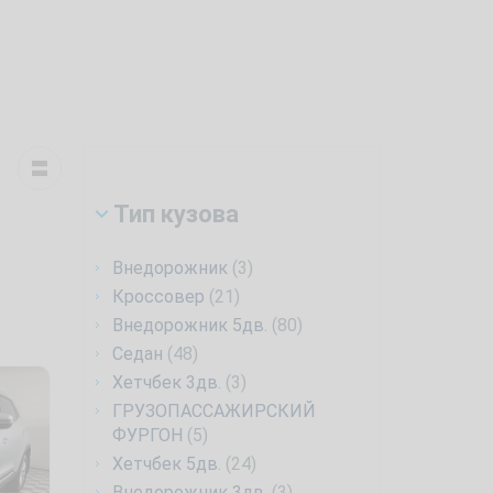
Тип кузова
Внедорожник
(3)
Кроссовер
(21)
Внедорожник 5дв.
(80)
Седан
(48)
Хетчбек 3дв.
(3)
ГРУЗОПАССАЖИРСКИЙ
ФУРГОН
(5)
Хетчбек 5дв.
(24)
Внедорожник 3дв.
(3)