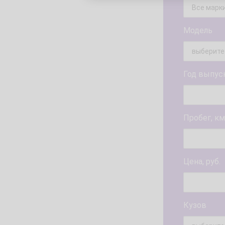
Модель
Год выпус
Пробег, км
Цена, руб.
Кузов