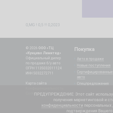
0,MG ! 0,5 !! 0,2023
© 2026
ООО «ТЦ
Покупка
«Кунцево Лимитед»
Официальный дилер
Авто в продаже
по продаже б/у авто
Новые поступления
ОГРН 1135032011124
Сертифицированные
ИНН 5032272711
авто
Карта сайта
Спецпредложения
Конфиденциальность
Cookie
ПРЕДУПРЕЖДЕНИЕ: Этот сайт использует
получения маркетинговой и ст
конфиденциальности
персональных д
подтверждения Вашего 