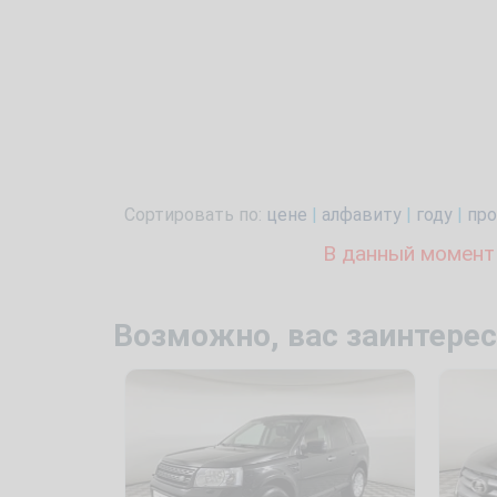
Сортировать по:
цене
|
алфавиту
|
году
|
про
В данный момент
Возможно, вас заинтерес