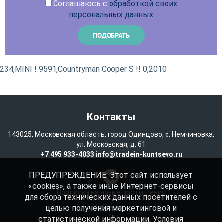
Соглашаюсь с
обработкой своих
персональных данных
234,MINI ! 9591,Countryman Cooper S !! 0,2010
Контакты
143025, Московская область, город Одинцово, с. Немчиновка,
ул. Московская, д. 61
+7 495 933-4033
info@tradein-kuntsevo.ru
ПРЕДУПРЕЖДЕНИЕ: Этот сайт использует
«cookies», а также иные Интернет-сервисы
Подписка на новые поступления
для сбора технических данных посетителей с
целью получения маркетинговой и
Избранное
статистической информации. Условия