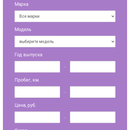
Марка
Модель
Год выпуска
...
Пробег, км.
...
Цена, руб.
...