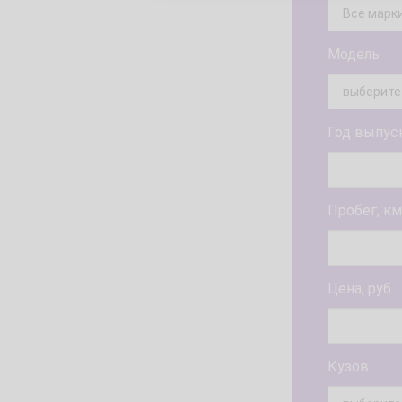
Модель
Год выпус
Пробег, км
Цена, руб.
Кузов