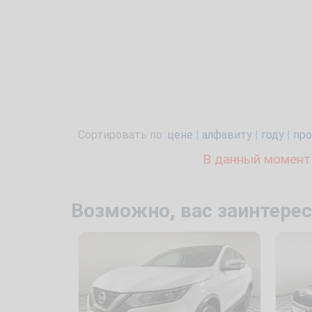
Сортировать по:
цене
|
алфавиту
|
году
|
про
В данный момент
Возможно, вас заинтерес