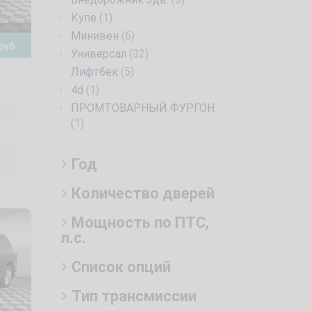
Купе
(1)
Минивен
(6)
руб.
Универсал
(32)
Лифтбек
(5)
4d
(1)
ПРОМТОВАРНЫЙ ФУРГОН
(1)
Год
Количество дверей
Мощность по ПТС,
л.с.
Список опций
Тип трансмиссии