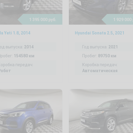
1 395 000 руб.
1 929 000 
a Yeti 1.8, 2014
Hyundai Sonata 2.5, 2021
Год выпуска:
2014
Год выпуска:
2021
Пробег:
154580 км
Пробег:
89750 км
Коробка передач:
Коробка передач:
Робот
Автоматическая