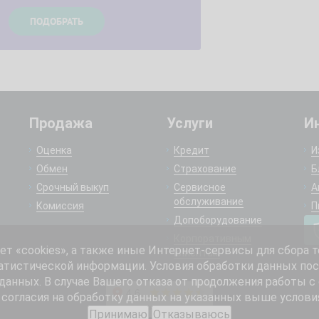
Продажа
Услуги
И
Оценка
Кредит
И
Обмен
Страхование
Б
Срочный выкуп
Сервисное
А
обслуживание
Комиссия
П
Допоборудование
Корпоративным
 «cookies», а также иные Интернет-сервисы для сбора т
клиентам
атистической информации. Условия обработки данных пос
анных. В случае Вашего отказа от продолжения работы с
согласия на обработку данных на указанных выше услови
Принимаю
Отказываюсь