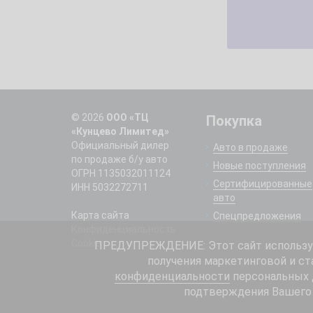
© 2026
ООО «ТЦ
Покупка
«Кунцево Лимитед»
Официальный дилер
Авто в продаже
по продаже б/у авто
Новые поступления
ОГРН 1135032011124
Сертифицированные
ИНН 5032272711
авто
Карта сайта
Спецпредложения
Конфиденциальность
Cookie
ПРЕДУПРЕЖДЕНИЕ: Этот сайт использует
получения маркетинговой и ст
конфиденциальности
персональных д
подтверждения Вашего 