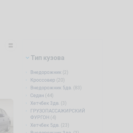
Тип кузова
Внедорожник
(2)
Кроссовер
(20)
Внедорожник 5дв.
(83)
Седан
(44)
Хетчбек 3дв.
(3)
ГРУЗОПАССАЖИРСКИЙ
ФУРГОН
(4)
Хетчбек 5дв.
(23)
Внедорожник 3дв.
(3)