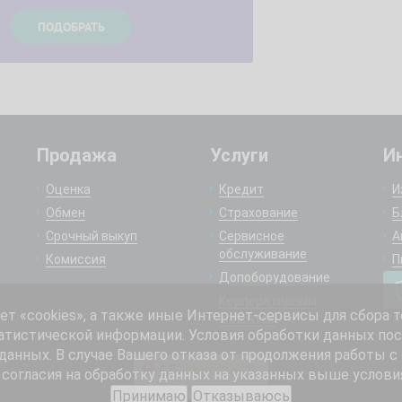
Продажа
Услуги
И
Оценка
Кредит
И
Обмен
Страхование
Б
Срочный выкуп
Сервисное
А
обслуживание
Комиссия
П
Допоборудование
Корпоративным
 «cookies», а также иные Интернет-сервисы для сбора т
клиентам
атистической информации. Условия обработки данных пос
анных. В случае Вашего отказа от продолжения работы с
согласия на обработку данных на указанных выше услови
Принимаю
Отказываюсь