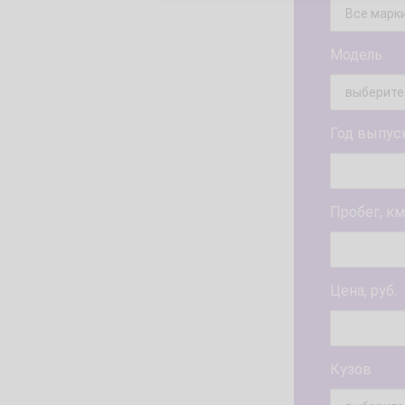
Модель
Год выпус
Пробег, км
Цена, руб.
Кузов