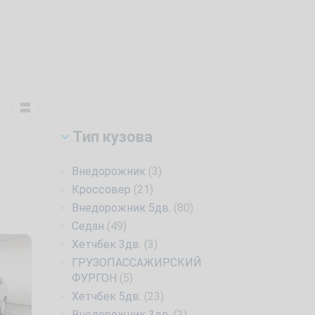
Тип кузова
Внедорожник
(3)
Кроссовер
(21)
Внедорожник 5дв.
(80)
Седан
(49)
Хетчбек 3дв.
(3)
ГРУЗОПАССАЖИРСКИЙ
ФУРГОН
(5)
Хетчбек 5дв.
(23)
Внедорожник 3дв.
(3)