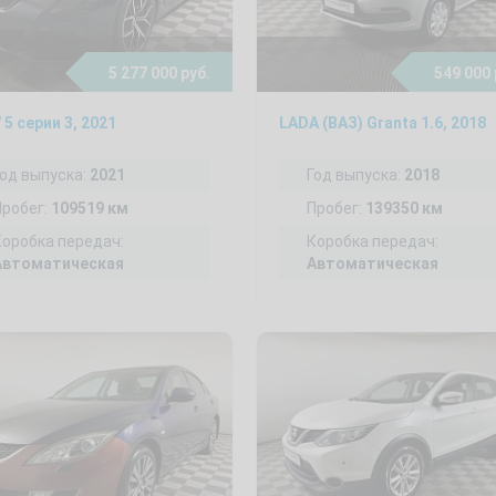
5 277 000 руб.
549 000 
5 серии 3, 2021
LADA (ВАЗ) Granta 1.6, 2018
Год выпуска:
2021
Год выпуска:
2018
Пробег:
109519 км
Пробег:
139350 км
Коробка передач:
Коробка передач:
Автоматическая
Автоматическая