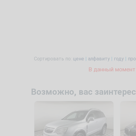
Сортировать по:
цене
|
алфавиту
|
году
|
про
В данный момент
Возможно, вас заинтерес