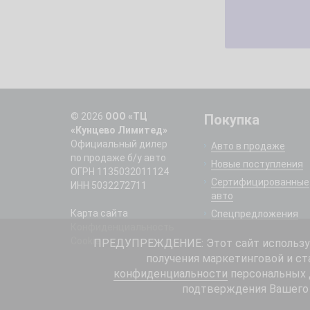
© 2026
ООО «ТЦ
Покупка
«Кунцево Лимитед»
Официальный дилер
Авто в продаже
по продаже б/у авто
Новые поступления
ОГРН 1135032011124
Сертифицированные
ИНН 5032272711
авто
Карта сайта
Спецпредложения
Конфиденциальность
Cookie
ПРЕДУПРЕЖДЕНИЕ: Этот сайт использует
получения маркетинговой и ст
конфиденциальности
персональных д
подтверждения Вашего 