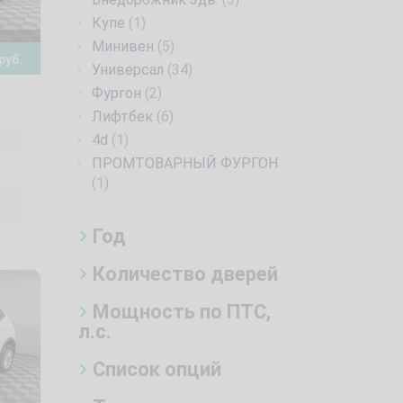
Купе
(1)
Минивен
(5)
руб.
Универсал
(34)
Фургон
(2)
Лифтбек
(6)
4d
(1)
ПРОМТОВАРНЫЙ ФУРГОН
(1)
Год
Количество дверей
Мощность по ПТС,
л.с.
Список опций