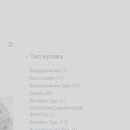
Тип кузова
Внедорожник
(3)
Кроссовер
(21)
Внедорожник 5дв.
(85)
Седан
(49)
Хетчбек 3дв.
(3)
ГРУЗОПАССАЖИРСКИЙ
ФУРГОН
(5)
Хетчбек 5дв.
(24)
Внедорожник 3дв.
(3)