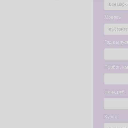
Модель
Год выпус
Пробег, км
Цена, руб.
Кузов