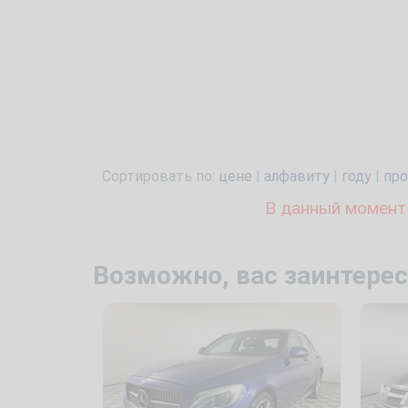
Сортировать по:
цене
|
алфавиту
|
году
|
про
В данный момент
Возможно, вас заинтерес