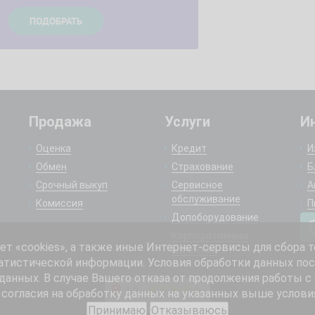
Продажа
Услуги
И
Оценка
Кредит
И
Обмен
Страхование
Б
Срочный выкуп
Сервисное
А
обслуживание
Комиссия
П
Допоборудование
Корпоративным
 «cookies», а также иные Интернет-сервисы для сбора т
клиентам
атистической информации. Условия обработки данных пос
анных. В случае Вашего отказа от продолжения работы с
согласия на обработку данных на указанных выше услови
Принимаю
Отказываюсь