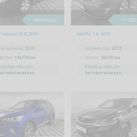
990 000 руб.
777 000 
 Freemont 2.4, 2013
KIA Rio 1.6, 2012
Год выпуска:
2013
Год выпуска:
2012
Пробег:
194710 км
Пробег:
86299 км
Коробка передач:
Коробка передач:
Автоматическая
Автоматическая