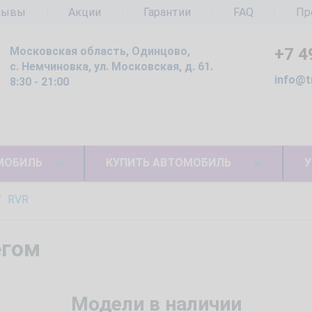
зывы
Акции
Гарантии
FAQ
Пр
Московская область, Одинцово,
+7 4
с. Немчиновка, ул. Московская, д. 61.
info@t
8:30 - 21:00
МОБИЛЬ
КУПИТЬ АВТОМОБИЛЬ
У
RVR
егом
Модели в наличии