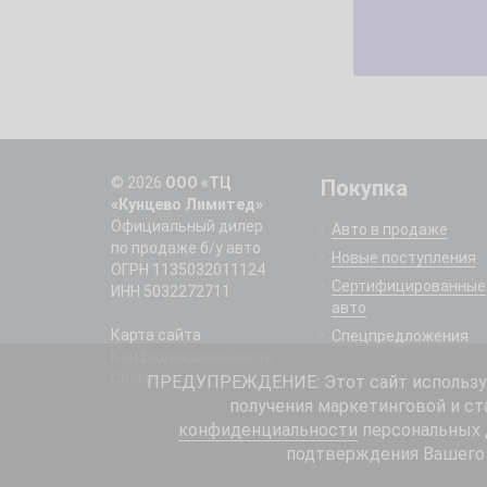
© 2026
ООО «ТЦ
Покупка
«Кунцево Лимитед»
Официальный дилер
Авто в продаже
по продаже б/у авто
Новые поступления
ОГРН 1135032011124
Сертифицированные
ИНН 5032272711
авто
Карта сайта
Спецпредложения
Конфиденциальность
Cookie
ПРЕДУПРЕЖДЕНИЕ: Этот сайт использует
получения маркетинговой и ст
конфиденциальности
персональных д
подтверждения Вашего 