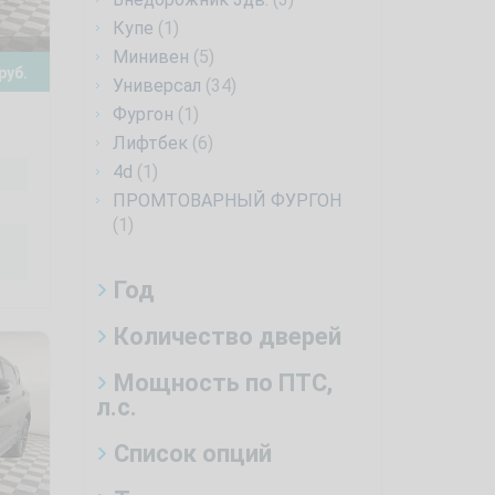
Купе
(1)
Минивен
(5)
руб.
Универсал
(34)
Фургон
(1)
Лифтбек
(6)
4d
(1)
ПРОМТОВАРНЫЙ ФУРГОН
(1)
Год
Количество дверей
Мощность по ПТС,
л.с.
Список опций