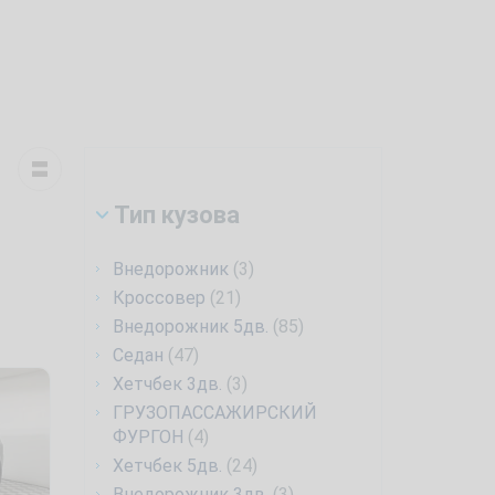
Тип кузова
Внедорожник
(3)
Кроссовер
(21)
Внедорожник 5дв.
(85)
Седан
(47)
Хетчбек 3дв.
(3)
ГРУЗОПАССАЖИРСКИЙ
ФУРГОН
(4)
Хетчбек 5дв.
(24)
Внедорожник 3дв.
(3)