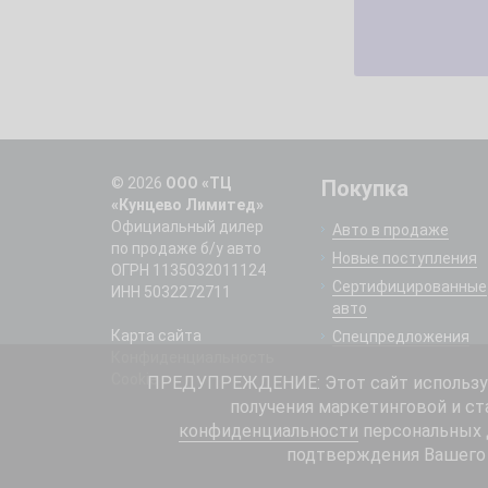
© 2026
ООО «ТЦ
Покупка
«Кунцево Лимитед»
Официальный дилер
Авто в продаже
по продаже б/у авто
Новые поступления
ОГРН 1135032011124
Сертифицированные
ИНН 5032272711
авто
Карта сайта
Спецпредложения
Конфиденциальность
Cookie
ПРЕДУПРЕЖДЕНИЕ: Этот сайт использует
получения маркетинговой и ст
конфиденциальности
персональных д
подтверждения Вашего 