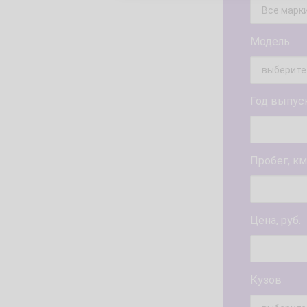
Модель
Год выпус
Пробег, км
Цена, руб.
Кузов