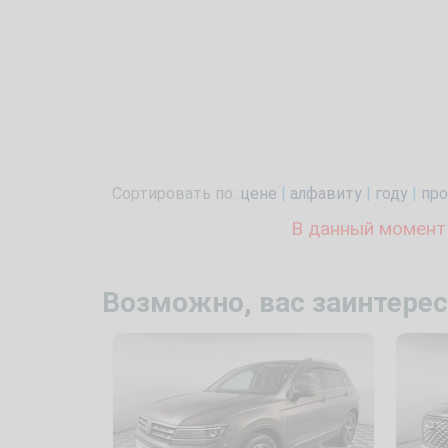
Сортировать по:
цене
|
алфавиту
|
году
|
про
В данный момент
Возможно, вас заинтерес