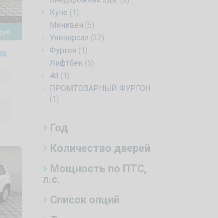
Купе
(1)
Минивен
(5)
руб.
Универсал
(32)
Фургон
(1)
Land Rover Freelander 2 2.2, 2012
Лифтбек
(5)
4d
(1)
ПРОМТОВАРНЫЙ ФУРГОН
(1)
Год
Количество дверей
Мощность по ПТС,
л.с.
Список опций