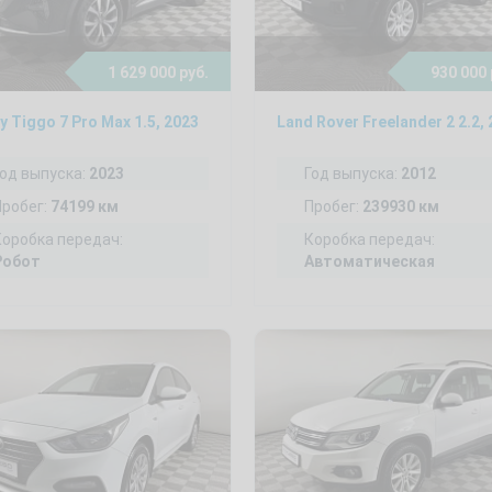
1 629 000 руб.
930 000 
y Tiggo 7 Pro Max 1.5, 2023
Год выпуска:
2023
Год выпуска:
2012
Пробег:
74199 км
Пробег:
239930 км
Коробка передач:
Коробка передач:
Робот
Автоматическая