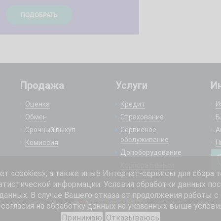
Продажа
Услуги
И
Оценка
Кредит
И
Обмен
Страхование
Б
Срочный выкуп
Сервисное
А
обслуживание
Комиссия
П
Допоборудование
Корпоративным
 «cookies», а также иные Интернет-сервисы для сбора т
клиентам
атистической информации. Условия обработки данных пос
анных. В случае Вашего отказа от продолжения работы с
согласия на обработку данных на указанных выше услови
Принимаю
Отказываюсь