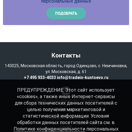
персональных данных
Контакты
143025, Московская область, город Одинцово, с. Немчиновка,
ул. Московская, д. 61
+7 495 933-4033
info@tradein-kuntsevo.ru
ПРЕДУПРЕЖДЕНИЕ: Этот сайт использует
«cookies», а также иные Интернет-сервисы
Подписка на новые поступления
для сбора технических данных посетителей с
целью получения маркетинговой и
Избранное
статистической информации. Условия
Конфиденциальность
обработки данных посетителей сайта см. в
Cookie
Политике конфиденциальности
персональных