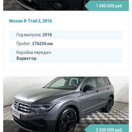
1 090 000 руб.
Nissan X-Trail 2, 2016
Год выпуска:
2016
Пробег:
276236 км
Коробка передач:
Вариатор
3 200 000 руб.