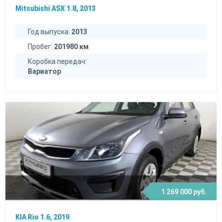
Mitsubishi ASX 1.8, 2013
Год выпуска:
2013
Пробег:
201980 км
Коробка передач:
Вариатор
1 269 000 руб.
KIA Rio 1.6, 2019