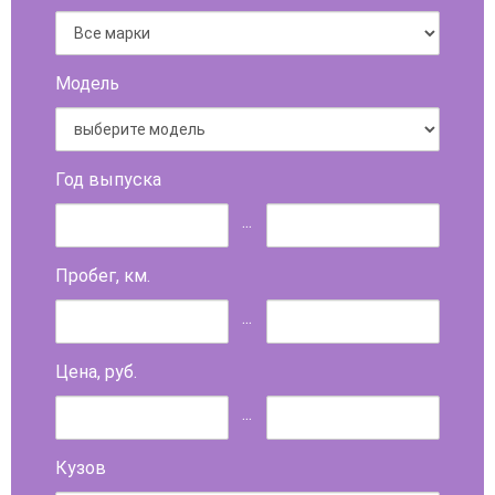
Модель
Год выпуска
...
Пробег, км.
...
Цена, руб.
...
Кузов