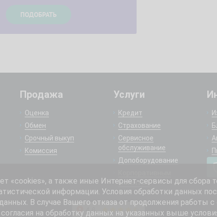
Продажа
Услуги
И
Оценка
Кредит
И
Обмен
Страхование
Б
Срочный выкуп
Сервисное
А
обслуживание
Комиссия
П
Допоборудование
Корпоративным
 «cookies», а также иные Интернет-сервисы для сбора т
клиентам
атистической информации. Условия обработки данных пос
анных. В случае Вашего отказа от продолжения работы с
согласия на обработку данных на указанных выше услови