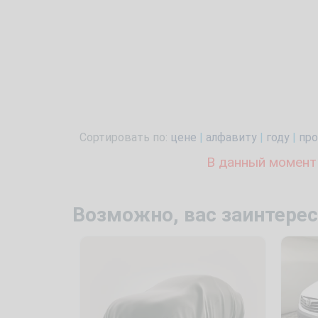
Сортировать по:
цене
|
алфавиту
|
году
|
про
В данный момент
Возможно, вас заинтерес