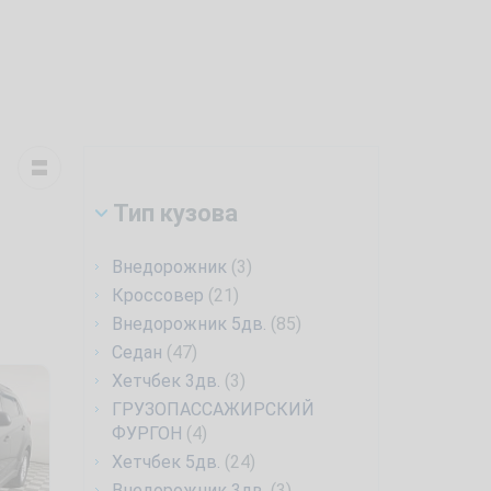
Тип кузова
Внедорожник
(3)
Кроссовер
(21)
Внедорожник 5дв.
(85)
Седан
(47)
Хетчбек 3дв.
(3)
ГРУЗОПАССАЖИРСКИЙ
ФУРГОН
(4)
Хетчбек 5дв.
(24)
Внедорожник 3дв.
(3)