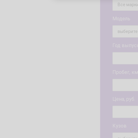
Модель
Год выпус
Пробег, км
Цена, руб.
Кузов