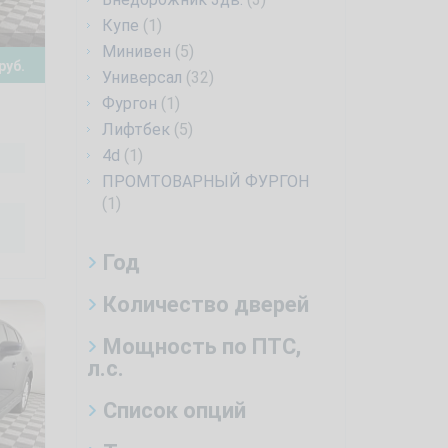
Купе
(1)
Минивен
(5)
руб.
Универсал
(32)
Фургон
(1)
Лифтбек
(5)
4d
(1)
ПРОМТОВАРНЫЙ ФУРГОН
(1)
Год
Количество дверей
Мощность по ПТС,
л.с.
Список опций