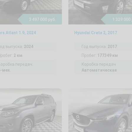
3 497 000 руб.
1 329 000 
ers Atlant 1.9, 2024
Hyundai Creta 2, 2017
Год выпуска:
2024
Год выпуска:
2017
Пробег:
2 км
Пробег:
177349 км
Коробка передач:
Коробка передач:
6-мех.
Автоматическая