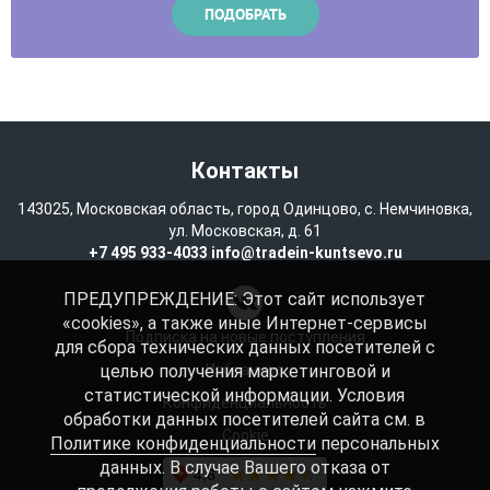
Контакты
143025, Московская область, город Одинцово, с. Немчиновка,
ул. Московская, д. 61
+7 495 933-4033
info@tradein-kuntsevo.ru
ПРЕДУПРЕЖДЕНИЕ: Этот сайт использует
«cookies», а также иные Интернет-сервисы
Подписка на новые поступления
для сбора технических данных посетителей с
целью получения маркетинговой и
Избранное
статистической информации. Условия
Конфиденциальность
обработки данных посетителей сайта см. в
Cookie
Политике конфиденциальности
персональных
данных. В случае Вашего отказа от