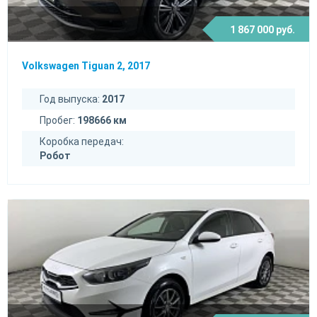
1 867 000 руб.
Volkswagen Tiguan 2, 2017
Год выпуска:
2017
Пробег:
198666 км
Коробка передач:
Робот