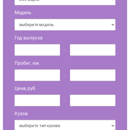
Модель
Год выпуска
...
Пробег, км.
...
Цена, руб.
...
Кузов