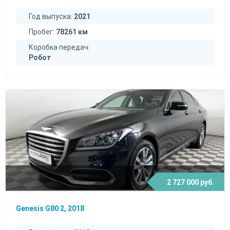
Год выпуска:
2021
Пробег:
78261 км
Коробка передач:
Робот
2 727 000 руб.
Genesis G80 2, 2018