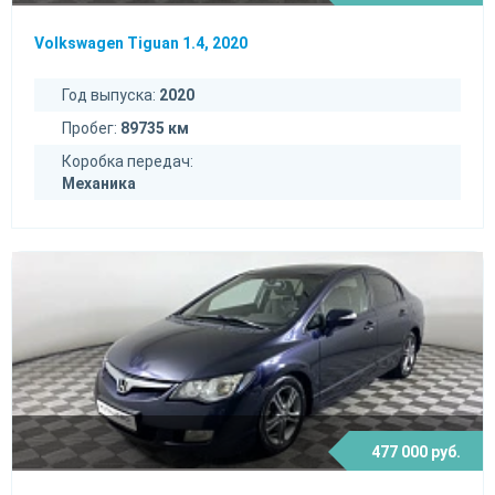
Volkswagen Tiguan 1.4, 2020
Год выпуска:
2020
Пробег:
89735 км
Коробка передач:
Механика
477 000 руб.