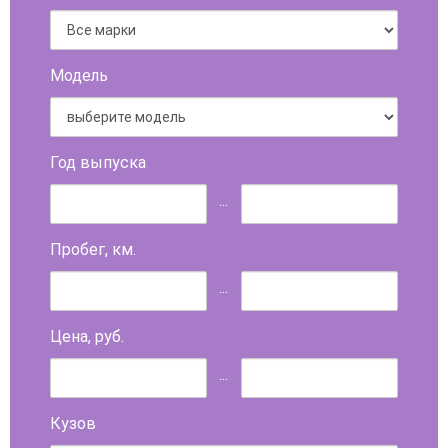
Модель
Год выпуска
...
Пробег, км.
...
Цена, руб.
...
Кузов