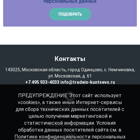
персональных данных
Контакты
143025, Московская область, город Одинцово, с. Немчиновка,
ул. Московская, д. 61
+7 495 933-4033
info@tradein-kuntsevo.ru
ПРЕДУПРЕЖДЕНИЕ: Этот сайт использует
«cookies», а также иные Интернет-сервисы
Подписка на новые поступления
для сбора технических данных посетителей с
целью получения маркетинговой и
Избранное
статистической информации. Условия
Конфиденциальность
обработки данных посетителей сайта см. в
Cookie
Политике конфиденциальности
персональных