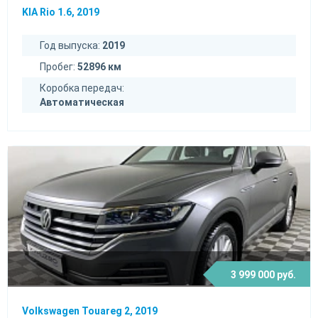
KIA Rio 1.6, 2019
Год выпуска:
2019
Пробег:
52896 км
Коробка передач:
Автоматическая
3 999 000 руб.
Volkswagen Touareg 2, 2019