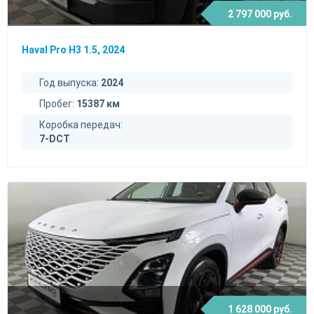
2 797 000 руб.
Haval Pro H3 1.5, 2024
Год выпуска:
2024
Пробег:
15387 км
Коробка передач:
7-DCT
1 628 000 руб.