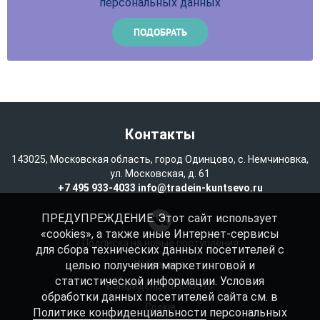
персональных данных
Контакты
143025, Московская область, город Одинцово, с. Немчиновка,
ул. Московская, д. 61
+7 495 933-4033
info@tradein-kuntsevo.ru
ПРЕДУПРЕЖДЕНИЕ: Этот сайт использует
«cookies», а также иные Интернет-сервисы
Подписка на новые поступления
для сбора технических данных посетителей с
целью получения маркетинговой и
Избранное
статистической информации. Условия
Конфиденциальность
обработки данных посетителей сайта см. в
Cookie
Политике конфиденциальности
персональных