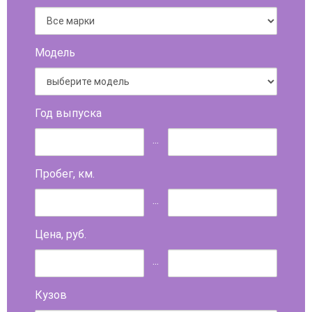
Модель
Год выпуска
...
Пробег, км.
...
Цена, руб.
...
Кузов