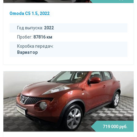
Omoda C5 1.5, 2022
Год выпуска:
2022
Пробег:
87816 км
Коробка передач:
Вариатор
719 000 руб.