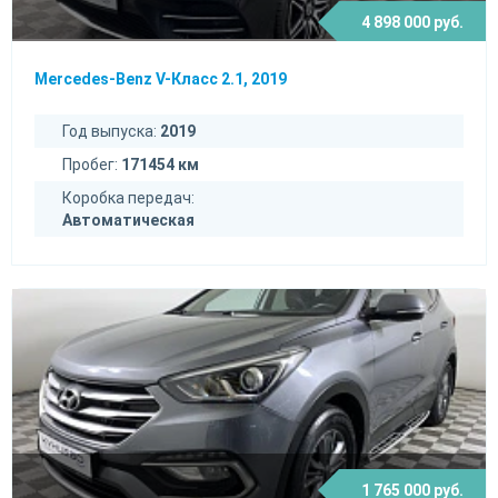
4 898 000 руб.
Mercedes-Benz V-Класс 2.1, 2019
Год выпуска:
2019
Пробег:
171454 км
Коробка передач:
Автоматическая
1 765 000 руб.