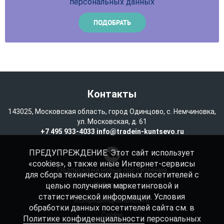
персональных данных
Контакты
143025, Московская область, город Одинцово, с. Немчиновка,
ул. Московская, д. 61
+7 495 933-4033
info@tradein-kuntsevo.ru
ПРЕДУПРЕЖДЕНИЕ: Этот сайт использует
«cookies», а также иные Интернет-сервисы
Подписка на новые поступления
для сбора технических данных посетителей с
целью получения маркетинговой и
Избранное
статистической информации. Условия
Конфиденциальность
обработки данных посетителей сайта см. в
Cookie
Политике конфиденциальности
персональных