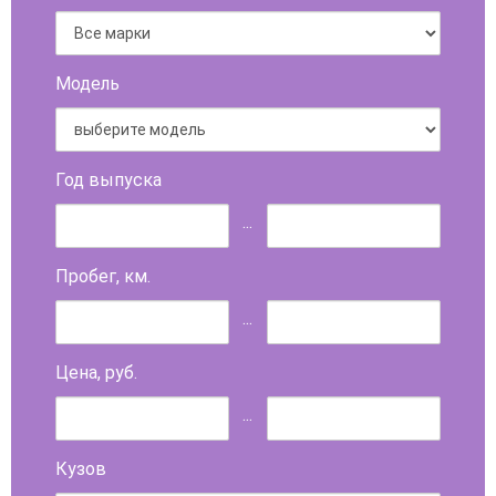
Модель
Год выпуска
...
Пробег, км.
...
Цена, руб.
...
Кузов