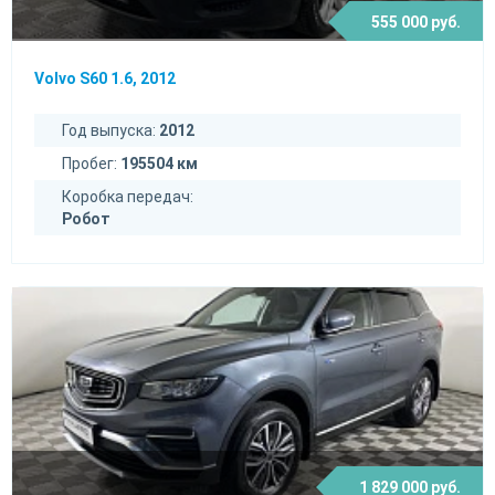
555 000 руб.
Volvo S60 1.6, 2012
Год выпуска:
2012
Пробег:
195504 км
Коробка передач:
Робот
1 829 000 руб.