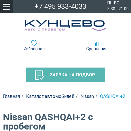
ПН-ВС:
+7 495 933-4033
8:30 - 21:00
Избранное
Сравнение
ЗАЯВКА НА ПОДБОР
Главная
Каталог автомобилей
Nissan
QASHQAI+2
Nissan QASHQAI+2 с
пробегом