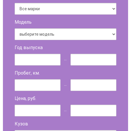
Модель
Год выпуска
...
Пробег, км.
...
Цена, руб.
...
Кузов