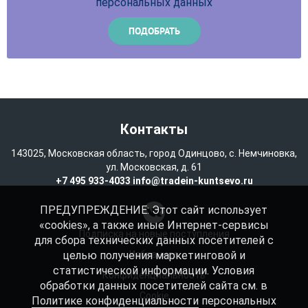
персональных данных
Контакты
143025, Московская область, город Одинцово, с. Немчиновка,
ул. Московская, д. 61
+7 495 933-4033
info@tradein-kuntsevo.ru
ПРЕДУПРЕЖДЕНИЕ: Этот сайт использует
«cookies», а также иные Интернет-сервисы
Подписка на новые поступления
для сбора технических данных посетителей с
целью получения маркетинговой и
Избранное
статистической информации. Условия
Конфиденциальность
обработки данных посетителей сайта см. в
Cookie
Политике конфиденциальности
персональных