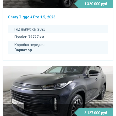
1 320 000 руб.
Chery Tiggo 4 Pro 1.5, 2023
Год выпуска:
2023
Пробег:
72727 км
Коробка передач:
Вариатор
2 127 000 руб.