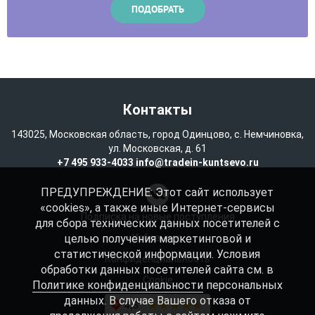
Контакты
143025, Московская область, город Одинцово, с. Немчиновка,
ул. Московская, д. 61
+7 495 933-4033
info@tradein-kuntsevo.ru
ПРЕДУПРЕЖДЕНИЕ: Этот сайт использует
«cookies», а также иные Интернет-сервисы
Подписка на новые поступления
для сбора технических данных посетителей с
целью получения маркетинговой и
Избранное
статистической информации. Условия
Конфиденциальность
обработки данных посетителей сайта см. в
Cookie
Политике конфиденциальности
персональных
данных. В случае Вашего отказа от