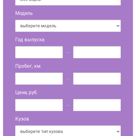
Модель
Год выпуска
...
Пробег, км.
...
Цена, руб.
...
Кузов