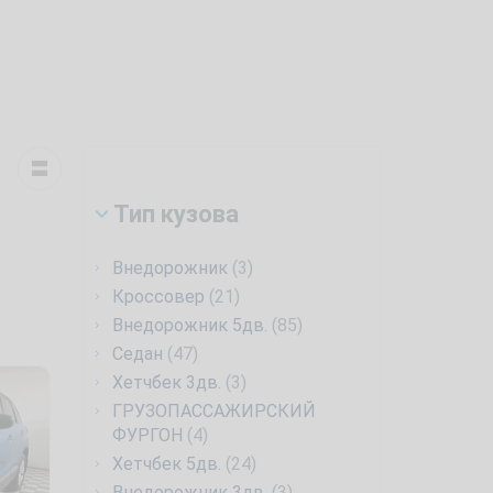
Тип кузова
Внедорожник
(3)
Кроссовер
(21)
Внедорожник 5дв.
(85)
Седан
(47)
Хетчбек 3дв.
(3)
ГРУЗОПАССАЖИРСКИЙ
ФУРГОН
(4)
Хетчбек 5дв.
(24)
Внедорожник 3дв.
(3)