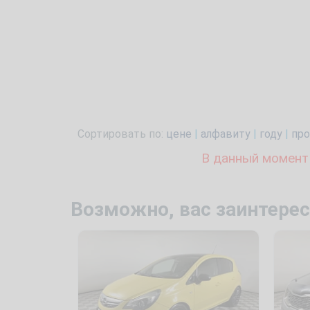
Сортировать по:
цене
|
алфавиту
|
году
|
про
В данный момент
Возможно, вас заинтерес