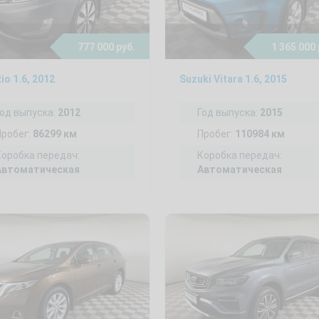
777 000 руб.
1 365 000 
Rio 1.6, 2012
Suzuki Vitara 1.6, 2015
Год выпуска:
2012
Год выпуска:
2015
Пробег:
86299 км
Пробег:
110984 км
Коробка передач:
Коробка передач:
Автоматическая
Автоматическая