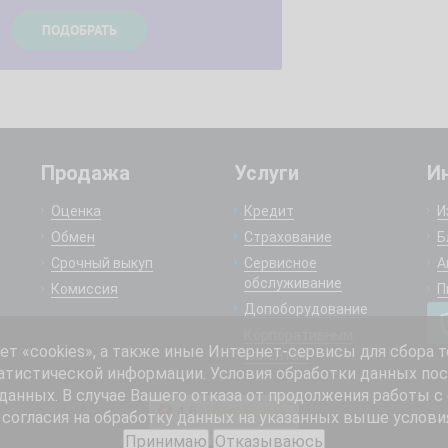
Продажа
Услуги
И
Оценка
Кредит
И
Обмен
Страхование
Б
Срочный выкуп
Сервисное
А
обслуживание
Комиссия
П
Допоборудование
Корпоративным
 «cookies», а также иные Интернет-сервисы для сбора т
клиентам
атистической информации. Условия обработки данных пос
анных. В случае Вашего отказа от продолжения работы с
согласия на обработку данных на указанных выше услови
Принимаю
Отказываюсь