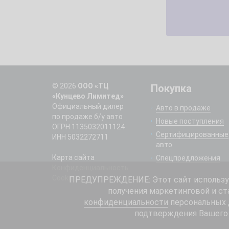
© 2026
ООО «ТЦ
Покупка
«Кунцево Лимитед»
Официальный дилер
Авто в продаже
по продаже б/у авто
Новые поступления
ОГРН 1135032011124
Сертифицированные
ИНН 5032272711
авто
Карта сайта
Спецпредложения
Конфиденциальность
Cookie
ПРЕДУПРЕЖДЕНИЕ: Этот сайт использует
получения маркетинговой и ст
конфиденциальности
персональных д
подтверждения Вашего 