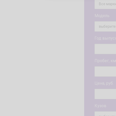
Модель
Год выпус
Пробег, км
Цена, руб.
Кузов