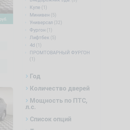
Купе
(1)
Минивен
(5)
руб.
Универсал
(32)
Фургон
(1)
Лифтбек
(5)
4d
(1)
ПРОМТОВАРНЫЙ ФУРГОН
(1)
Год
Количество дверей
Мощность по ПТС,
л.с.
Список опций