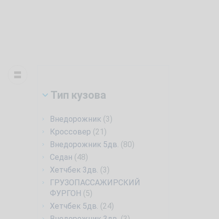
Тип кузова
Внедорожник
(3)
Кроссовер
(21)
Внедорожник 5дв.
(80)
Седан
(48)
Хетчбек 3дв.
(3)
ГРУЗОПАССАЖИРСКИЙ
ФУРГОН
(5)
Хетчбек 5дв.
(24)
Внедорожник 3дв.
(3)