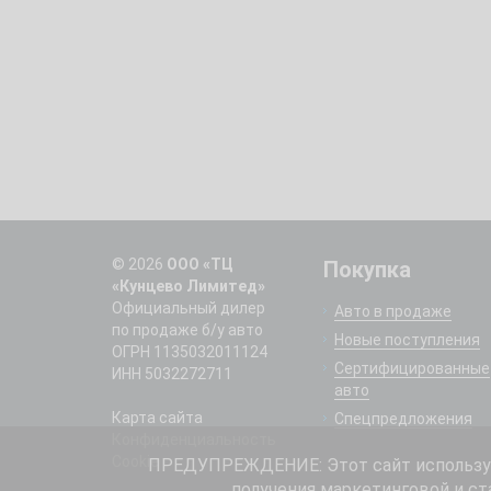
© 2026
ООО «ТЦ
Покупка
«Кунцево Лимитед»
Официальный дилер
Авто в продаже
по продаже б/у авто
Новые поступления
ОГРН 1135032011124
Сертифицированные
ИНН 5032272711
авто
Карта сайта
Спецпредложения
Конфиденциальность
Cookie
ПРЕДУПРЕЖДЕНИЕ: Этот сайт использует
получения маркетинговой и ст