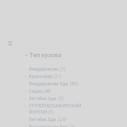
Тип кузова
Внедорожник
(3)
Кроссовер
(21)
Внедорожник 5дв.
(80)
Седан
(48)
Хетчбек 3дв.
(3)
ГРУЗОПАССАЖИРСКИЙ
ФУРГОН
(5)
Хетчбек 5дв.
(24)
Внедорожник 3дв.
(3)