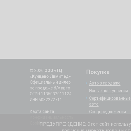
© 2026
ООО «ТЦ
Покупка
«Кунцево Лимитед»
Официальный дилер
Авто в продаже
по продаже б/у авто
Новые поступления
ОГРН 1135032011124
Сертифицированные
ИНН 5032272711
авто
Карта сайта
Спецпредложения
Конфиденциальность
Cookie
ПРЕДУПРЕЖДЕНИЕ: Этот сайт использует
получения маркетинговой и ст