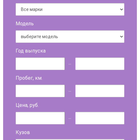
Модель
Год выпуска
...
Пробег, км.
...
Цена, руб.
...
Кузов