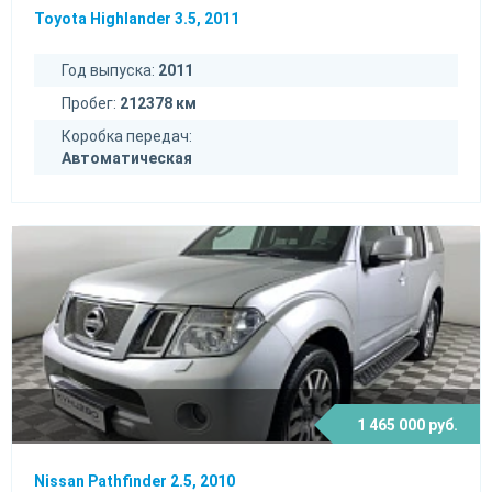
Toyota Highlander 3.5, 2011
Год выпуска:
2011
Пробег:
212378 км
Коробка передач:
Автоматическая
1 465 000 руб.
Nissan Pathfinder 2.5, 2010