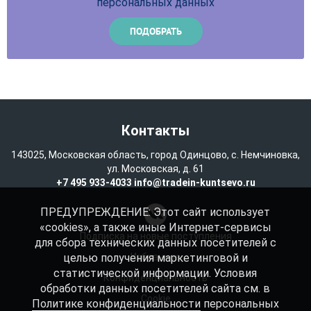
персональных данных
Контакты
143025, Московская область, город Одинцово, с. Немчиновка,
ул. Московская, д. 61
+7 495 933-4033
info@tradein-kuntsevo.ru
ПРЕДУПРЕЖДЕНИЕ: Этот сайт использует
«cookies», а также иные Интернет-сервисы
Подписка на новые поступления
для сбора технических данных посетителей с
целью получения маркетинговой и
Избранное
статистической информации. Условия
Конфиденциальность
обработки данных посетителей сайта см. в
Cookie
Политике конфиденциальности
персональных