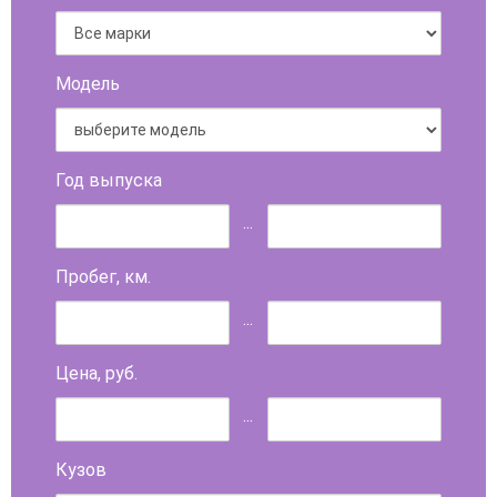
Модель
Год выпуска
...
Пробег, км.
...
Цена, руб.
...
Кузов