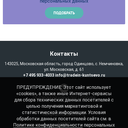
персональных данных
Контакты
143025, Московская область, город Одинцово, с. Немчиновка,
ул. Московская, д. 61
+7 495 933-4033
info@tradein-kuntsevo.ru
ПРЕДУПРЕЖДЕНИЕ: Этот сайт использует
«cookies», а также иные Интернет-сервисы
Подписка на новые поступления
для сбора технических данных посетителей с
целью получения маркетинговой и
Избранное
статистической информации. Условия
Конфиденциальность
обработки данных посетителей сайта см. в
Cookie
Политике конфиденциальности
персональных