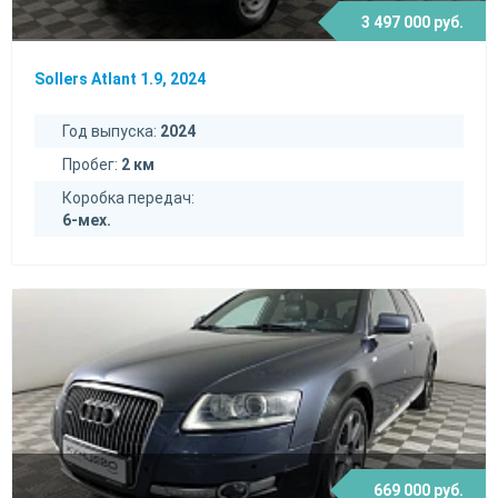
3 497 000 руб.
Sollers Atlant 1.9, 2024
Год выпуска:
2024
Пробег:
2 км
Коробка передач:
6-мех.
669 000 руб.