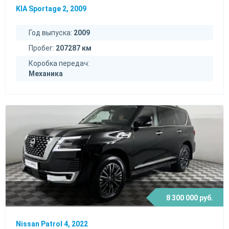
KIA Sportage 2, 2009
Год выпуска:
2009
Пробег:
207287 км
Коробка передач:
Механика
8 300 000 руб.
Nissan Patrol 4, 2022