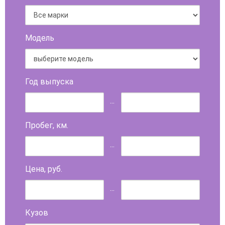
Модель
Год выпуска
...
Пробег, км.
...
Цена, руб.
...
Кузов