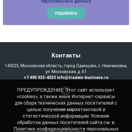
персональных данных
Контакты
143025, Московская область, город Одинцово, с. Немчиновка,
ул. Московская, д. 61
+7 495 933-4033
info@tradein-kuntsevo.ru
ПРЕДУПРЕЖДЕНИЕ: Этот сайт использует
«cookies», а также иные Интернет-сервисы
Подписка на новые поступления
для сбора технических данных посетителей с
целью получения маркетинговой и
Избранное
статистической информации. Условия
Конфиденциальность
обработки данных посетителей сайта см. в
Cookie
Политике конфиденциальности
персональных