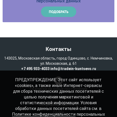
персональных данных
Контакты
143025, Московская область, город Одинцово, с. Немчиновка,
ул. Московская, д. 61
+7 495 933-4033
info@tradein-kuntsevo.ru
ПРЕДУПРЕЖДЕНИЕ: Этот сайт использует
«cookies», а также иные Интернет-сервисы
Подписка на новые поступления
для сбора технических данных посетителей с
целью получения маркетинговой и
Избранное
статистической информации. Условия
Конфиденциальность
обработки данных посетителей сайта см. в
Cookie
Политике конфиденциальности
персональных