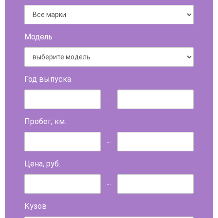
Модель
Год выпуска
...
Пробег, км.
...
Цена, руб.
...
Кузов