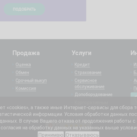
Продажа
Услуги
И
Оценка
Кредит
И
Обмен
Страхование
Б
Срочный выкуп
Сервисное
А
обслуживание
Комиссия
П
Допоборудование
Корпоративным
 «cookies», а также иные Интернет-сервисы для сбора т
клиентам
атистической информации. Условия обработки данных пос
анных. В случае Вашего отказа от продолжения работы с
согласия на обработку данных на указанных выше услови
Принимаю
Отказываюсь