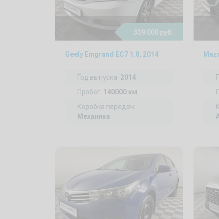
339 000 руб.
Geely Emgrand EC7 1.8, 2014
Mazd
Год выпуска:
2014
Пробег:
140000 км
Коробка передач:
Механика