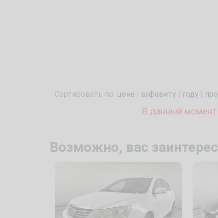
Сортировать по:
цене
|
алфавиту
|
году
|
про
В данный момент
Возможно, вас заинтерес