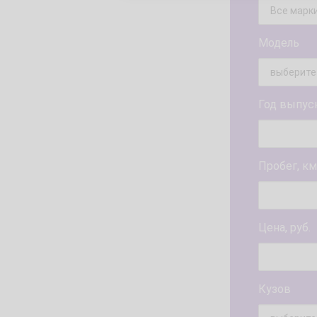
Модель
Год выпус
Пробег, км
Цена, руб.
Кузов