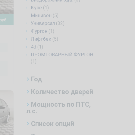
Купе
(1)
Минивен
(5)
руб.
Универсал
(32)
Фургон
(1)
Лифтбек
(5)
4d
(1)
ПРОМТОВАРНЫЙ ФУРГОН
(1)
Год
Количество дверей
Мощность по ПТС,
л.с.
Список опций