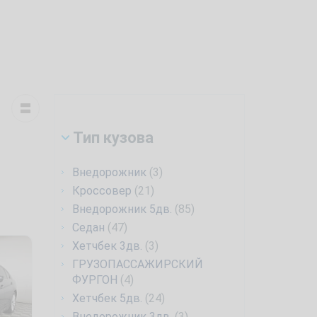
Тип кузова
Внедорожник
(3)
Кроссовер
(21)
Внедорожник 5дв.
(85)
Седан
(47)
Хетчбек 3дв.
(3)
ГРУЗОПАССАЖИРСКИЙ
ФУРГОН
(4)
Хетчбек 5дв.
(24)
Внедорожник 3дв.
(3)