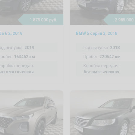
1 879 000 руб.
2 985 000 
a 6 2, 2019
BMW 5 серии 3, 2018
Год выпуска:
2019
Год выпуска:
2018
Пробег:
163462 км
Пробег:
220542 км
Коробка передач:
Коробка передач:
Автоматическая
Автоматическая