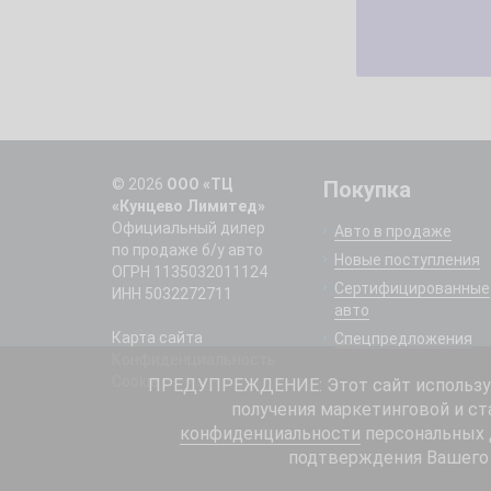
© 2026
ООО «ТЦ
Покупка
«Кунцево Лимитед»
Официальный дилер
Авто в продаже
по продаже б/у авто
Новые поступления
ОГРН 1135032011124
Сертифицированные
ИНН 5032272711
авто
Карта сайта
Спецпредложения
Конфиденциальность
Cookie
ПРЕДУПРЕЖДЕНИЕ: Этот сайт использует
получения маркетинговой и ст
конфиденциальности
персональных д
подтверждения Вашего 