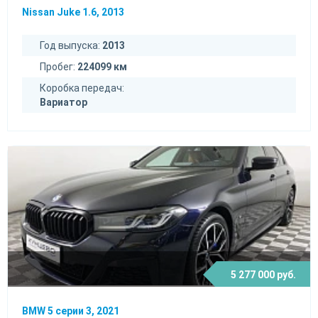
Nissan Juke 1.6, 2013
Год выпуска:
2013
Пробег:
224099 км
Коробка передач:
Вариатор
5 277 000 руб.
BMW 5 серии 3, 2021