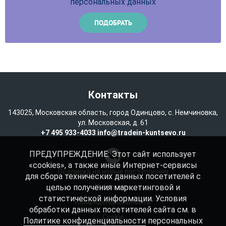
персональных данных
Контакты
143025, Московская область, город Одинцово, с. Немчиновка,
ул. Московская, д. 61
+7 495 933-4033
info@tradein-kuntsevo.ru
ПРЕДУПРЕЖДЕНИЕ: Этот сайт использует
«cookies», а также иные Интернет-сервисы
Подписка на новые поступления
для сбора технических данных посетителей с
целью получения маркетинговой и
Избранное
статистической информации. Условия
Конфиденциальность
обработки данных посетителей сайта см. в
Cookie
Политике конфиденциальности
персональных