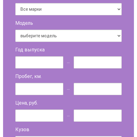
Модель
Год выпуска
...
Пробег, км.
...
Цена, руб.
...
Кузов