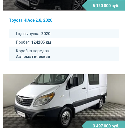
5 120 000 руб.
Toyota HiAce 2.8, 2020
Год выпуска:
2020
Пробег:
124205 км
Коробка передач:
Автоматическая
3 497 000 руб.