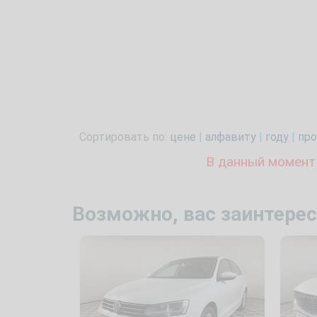
Сортировать по:
цене
|
алфавиту
|
году
|
про
В данный момент
Возможно, вас заинтерес