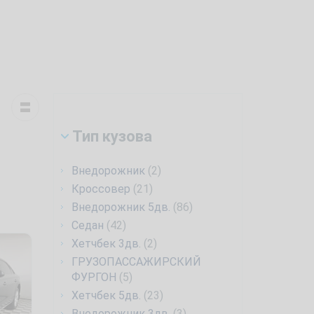
Тип кузова
Внедорожник
(2)
Кроссовер
(21)
Внедорожник 5дв.
(86)
Седан
(42)
Хетчбек 3дв.
(2)
ГРУЗОПАССАЖИРСКИЙ
ФУРГОН
(5)
Хетчбек 5дв.
(23)
Внедорожник 3дв.
(3)