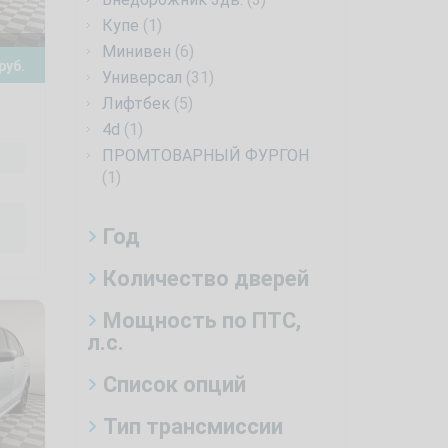
Купе
(1)
Минивен
(6)
руб.
Универсал
(31)
Лифтбек
(5)
4d
(1)
ПРОМТОВАРНЫЙ ФУРГОН
(1)
Год
Количество дверей
Мощность по ПТС,
л.с.
Список опций
Тип трансмиссии