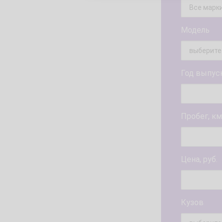
Модель
Год выпус
Пробег, км
Цена, руб.
Кузов