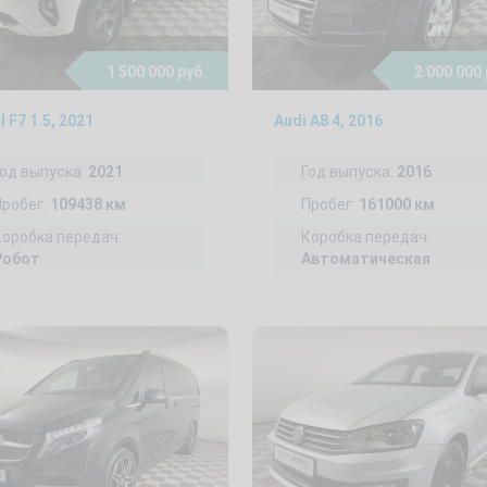
1 500 000 руб.
2 000 000 
l F7 1.5, 2021
Audi A8 4, 2016
Год выпуска:
2021
Год выпуска:
2016
Пробег:
109438 км
Пробег:
161000 км
Коробка передач:
Коробка передач:
Робот
Автоматическая