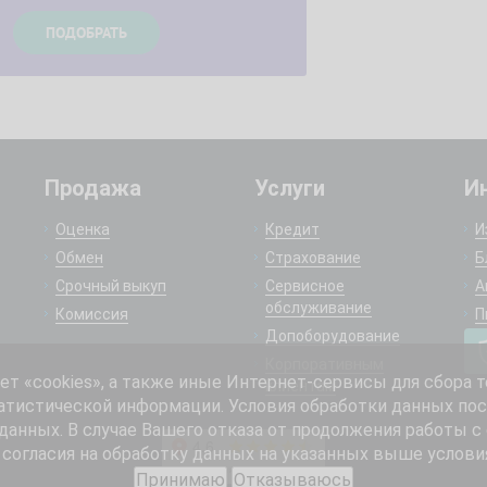
Продажа
Услуги
И
Оценка
Кредит
И
Обмен
Страхование
Б
Срочный выкуп
Сервисное
А
обслуживание
Комиссия
П
Допоборудование
Корпоративным
 «cookies», а также иные Интернет-сервисы для сбора т
клиентам
атистической информации. Условия обработки данных пос
анных. В случае Вашего отказа от продолжения работы с
согласия на обработку данных на указанных выше услови
Принимаю
Отказываюсь