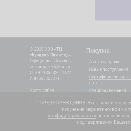
© 2026
ООО «ТЦ
Покупка
«Кунцево Лимитед»
Официальный дилер
Авто в продаже
по продаже б/у авто
Новые поступления
ОГРН 1135032011124
Сертифицированные
ИНН 5032272711
авто
Карта сайта
Спецпредложения
Конфиденциальность
Cookie
ПРЕДУПРЕЖДЕНИЕ: Этот сайт использует
получения маркетинговой и ст
конфиденциальности
персональных д
подтверждения Вашего 