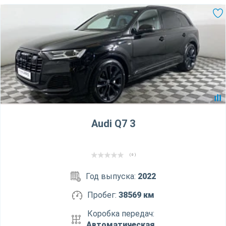
Audi Q7 3
( 0 )
Год выпуска:
2022
Пробег:
38569 км
Коробка передач:
Автоматическая