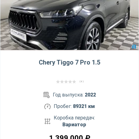
Chery Tiggo 7 Pro 1.5
( 0 )
Год выпуска:
2022
Пробег:
89321 км
Коробка передач:
Вариатор
1 399 000
₽