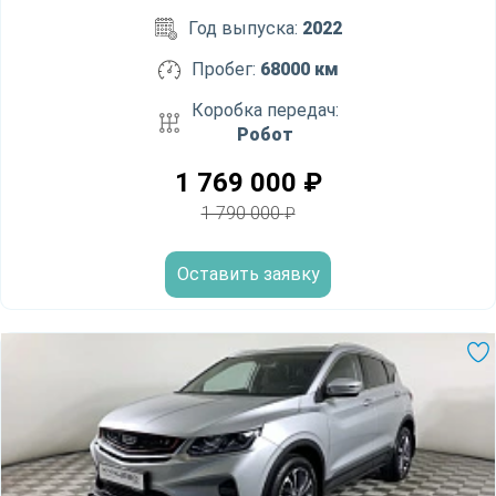
Год выпуска:
2022
Пробег:
68000 км
Коробка передач:
Робот
1 769 000
₽
1 790 000
₽
Оставить заявку