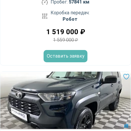
Пробег:
57841 км
Коробка передач:
Робот
1 519 000
₽
1 559 000
₽
Оставить заявку