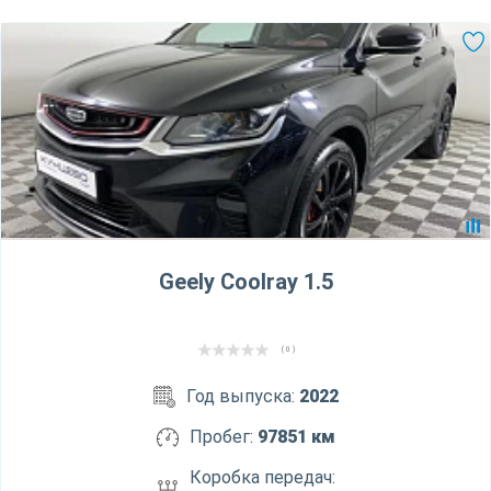
Geely Coolray 1.5
( 0 )
Год выпуска:
2022
Пробег:
97851 км
Коробка передач: