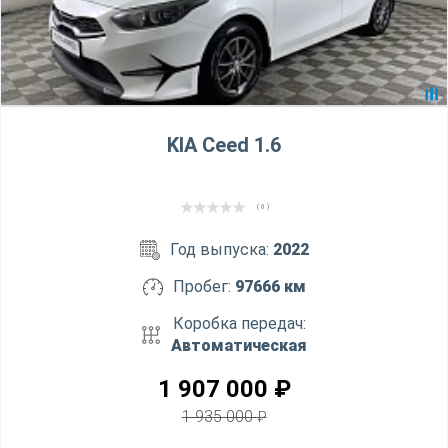
KIA Ceed 1.6
( 0 )
Год выпуска:
2022
Пробег:
97666 км
Коробка передач:
Автоматическая
1 907 000
₽
1 935 000
₽