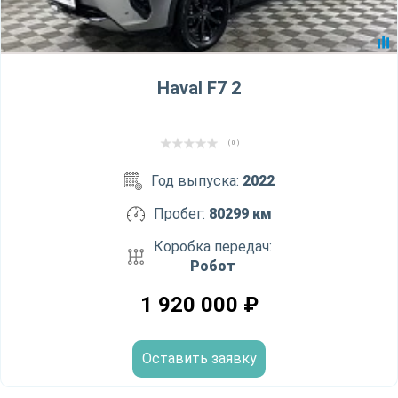
Haval F7 2
( 0 )
Год выпуска:
2022
Пробег:
80299 км
Коробка передач:
Робот
1 920 000
₽
Оставить заявку