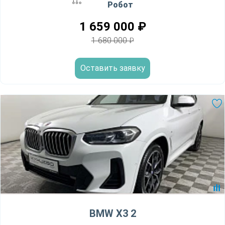
Робот
1 659 000
₽
1 680 000
₽
Оставить заявку
BMW X3 2