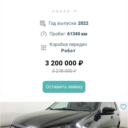
( 0 )
Год выпуска:
2022
Пробег:
61340 км
Коробка передач:
Робот
3 200 000
₽
3 278 000
₽
Оставить заявку