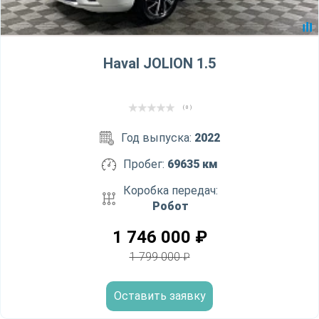
Haval JOLION 1.5
( 0 )
Год выпуска:
2022
Пробег:
69635 км
Коробка передач:
Робот
1 746 000
₽
1 799 000
₽
Оставить заявку