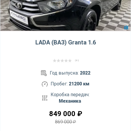
LADA (ВАЗ) Granta 1.6
( 0 )
Год выпуска:
2022
Пробег:
21200 км
Коробка передач:
Механика
849 000
₽
869 000
₽