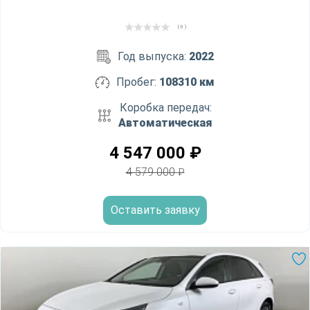
( 0 )
Год выпуска:
2022
Пробег:
108310 км
Коробка передач:
Автоматическая
4 547 000
₽
4 579 000
₽
Оставить заявку