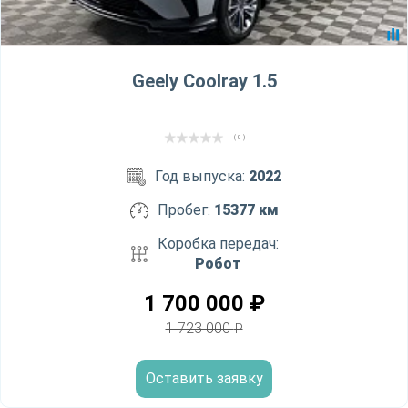
Geely Coolray 1.5
( 0 )
Год выпуска:
2022
Пробег:
15377 км
Коробка передач:
Робот
1 700 000
₽
1 723 000
₽
Оставить заявку