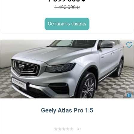
1 420 000
₽
Оставить заявку
Geely Atlas Pro 1.5
( 0 )