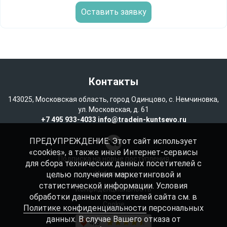
Оставить заявку
Контакты
143025, Московская область, город Одинцово, с. Немчиновка,
ул. Московская, д. 61
+7 495 933-4033
info@tradein-kuntsevo.ru
ПРЕДУПРЕЖДЕНИЕ: Этот сайт использует
«cookies», а также иные Интернет-сервисы
Подписка на новые поступления
для сбора технических данных посетителей с
целью получения маркетинговой и
Избранное
статистической информации. Условия
Конфиденциальность
обработки данных посетителей сайта см. в
Cookie
Политике конфиденциальности
персональных
данных. В случае Вашего отказа от