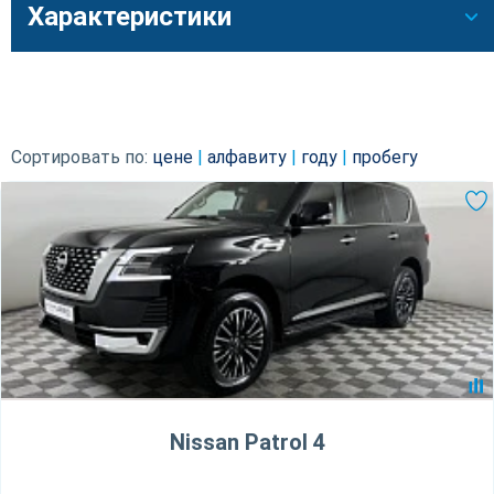
Характеристики
Сортировать по:
цене
|
алфавиту
|
году
|
пробегу
Nissan Patrol 4