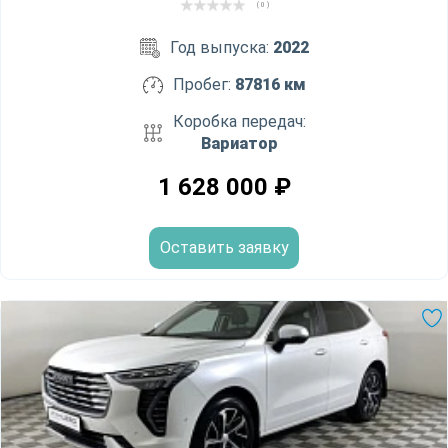
( 0 )
Год выпуска:
2022
Пробег:
87816 км
Коробка передач:
Вариатор
1 628 000
₽
Оставить заявку