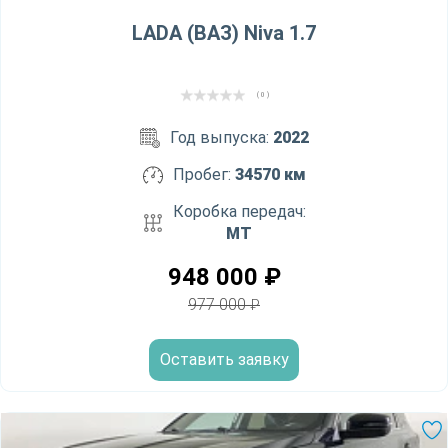
LADA (ВАЗ) Niva 1.7
( 0 )
Год выпуска:
2022
Пробег:
34570 км
Коробка передач:
MT
948 000
₽
977 000
₽
Оставить заявку