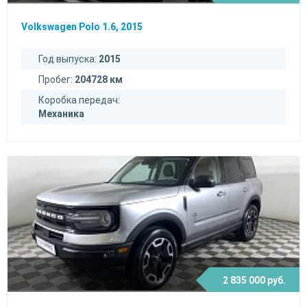
Volkswagen Polo 1.6, 2015
Год выпуска:
2015
Пробег:
204728 км
Коробка передач:
Механика
2 835 000 руб.