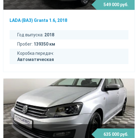
549 000 руб.
LADA (ВАЗ) Granta 1.6, 2018
Год выпуска:
2018
Пробег:
139350 км
Коробка передач:
Автоматическая
635 000 руб.