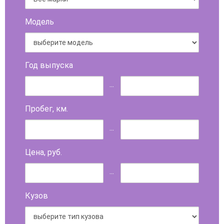
Модель
Год выпуска
...
Пробег, км.
...
Цена, руб.
...
Кузов