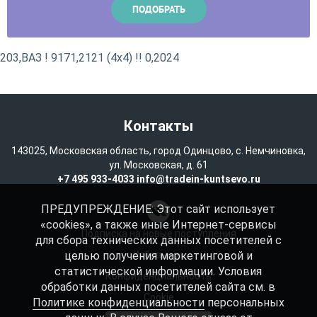
203,ВАЗ ! 9171,2121 (4x4) !! 0,2024
Контакты
143025, Московская область, город Одинцово, с. Немчиновка,
ул. Московская, д. 61
+7 495 933-4033
info@tradein-kuntsevo.ru
ПРЕДУПРЕЖДЕНИЕ: Этот сайт использует
«cookies», а также иные Интернет-сервисы
Подписка на новые поступления
для сбора технических данных посетителей с
целью получения маркетинговой и
Избранное
статистической информации. Условия
Конфиденциальность
обработки данных посетителей сайта см. в
Cookie
Политике конфиденциальности
персональных