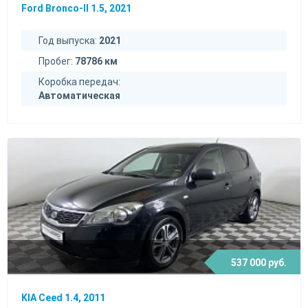
Ford Bronco-II 1.5, 2021
Год выпуска:
2021
Пробег:
78786 км
Коробка передач:
Автоматическая
537 000 руб.
KIA Ceed 1.4, 2011