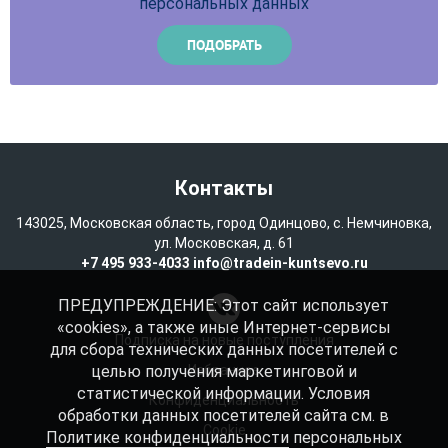
персональных данных
Контакты
143025, Московская область, город Одинцово, с. Немчиновка,
ул. Московская, д. 61
+7 495 933-4033
info@tradein-kuntsevo.ru
ПРЕДУПРЕЖДЕНИЕ: Этот сайт использует
«cookies», а также иные Интернет-сервисы
Подписка на новые поступления
для сбора технических данных посетителей с
целью получения маркетинговой и
Избранное
статистической информации. Условия
Конфиденциальность
обработки данных посетителей сайта см. в
Cookie
Политике конфиденциальности
персональных