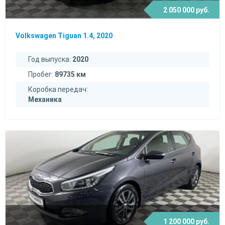
2 050 000 руб.
Volkswagen Tiguan 1.4, 2020
Год выпуска:
2020
Пробег:
89735 км
Коробка передач:
Механика
1 200 000 руб.