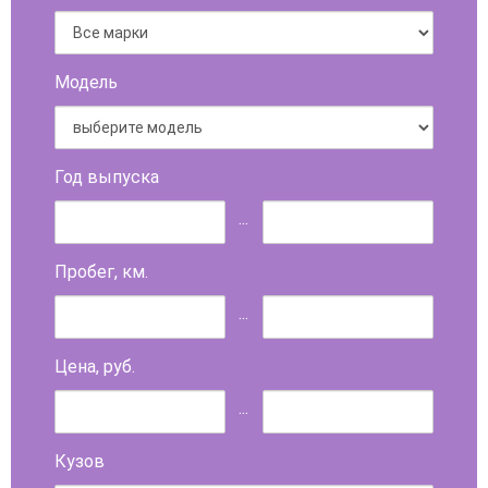
Модель
Год выпуска
...
Пробег, км.
...
Цена, руб.
...
Кузов