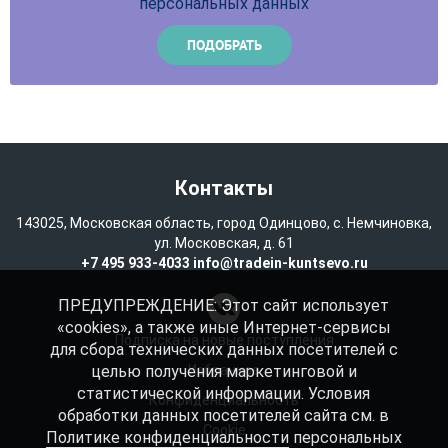
персональных данных
Контакты
143025, Московская область, город Одинцово, с. Немчиновка,
ул. Московская, д. 61
+7 495 933-4033
info@tradein-kuntsevo.ru
ПРЕДУПРЕЖДЕНИЕ: Этот сайт использует
«cookies», а также иные Интернет-сервисы
Подписка на новые поступления
для сбора технических данных посетителей с
целью получения маркетинговой и
Избранное
статистической информации. Условия
Конфиденциальность
обработки данных посетителей сайта см. в
Cookie
Политике конфиденциальности
персональных