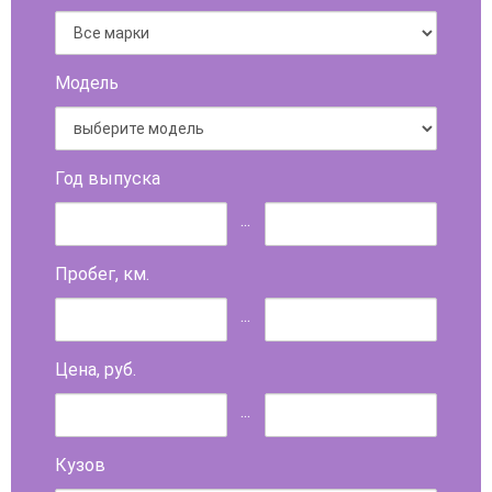
Модель
Год выпуска
...
Пробег, км.
...
Цена, руб.
...
Кузов