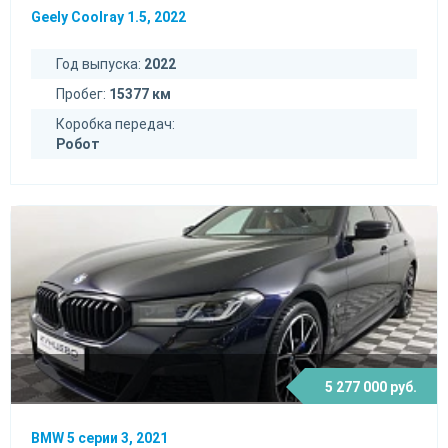
Geely Coolray 1.5, 2022
Год выпуска:
2022
Пробег:
15377 км
Коробка передач:
Робот
5 277 000 руб.
BMW 5 серии 3, 2021