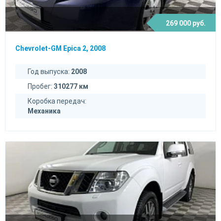
269 000 руб.
Chevrolet-GM Epica 2, 2008
Год выпуска:
2008
Пробег:
310277 км
Коробка передач:
Механика