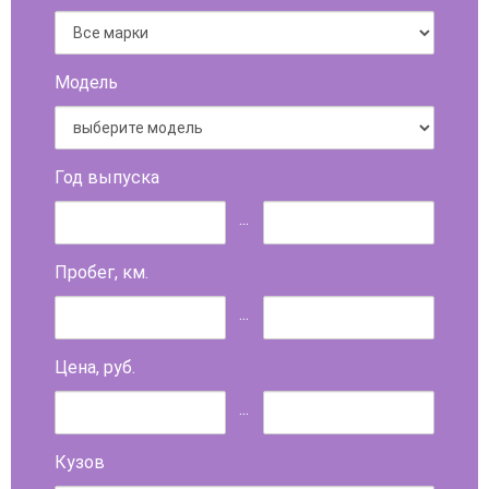
Модель
Год выпуска
...
Пробег, км.
...
Цена, руб.
...
Кузов