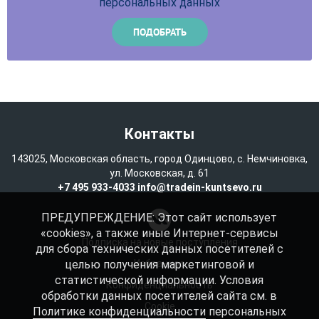
персональных данных
Контакты
143025, Московская область, город Одинцово, с. Немчиновка,
ул. Московская, д. 61
+7 495 933-4033
info@tradein-kuntsevo.ru
ПРЕДУПРЕЖДЕНИЕ: Этот сайт использует
«cookies», а также иные Интернет-сервисы
Подписка на новые поступления
для сбора технических данных посетителей с
целью получения маркетинговой и
Избранное
статистической информации. Условия
Конфиденциальность
обработки данных посетителей сайта см. в
Cookie
Политике конфиденциальности
персональных