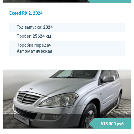
Exeed RX 2, 2024
Год выпуска:
2024
Пробег:
25624 км
Коробка передач:
Автоматическая
618 000 руб.