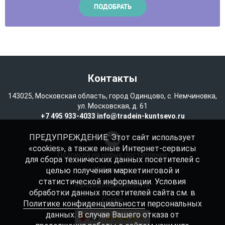
Контакты
143025, Московская область, город Одинцово, с. Немчиновка,
ул. Московская, д. 61
+7 495 933-4033
info@tradein-kuntsevo.ru
ПРЕДУПРЕЖДЕНИЕ: Этот сайт использует
«cookies», а также иные Интернет-сервисы
Подписка на новые поступления
для сбора технических данных посетителей с
целью получения маркетинговой и
Избранное
статистической информации. Условия
Конфиденциальность
обработки данных посетителей сайта см. в
Cookie
Политике конфиденциальности
персональных
данных. В случае Вашего отказа от