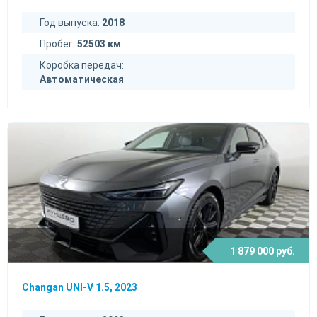
Год выпуска:
2018
Пробег:
52503 км
Коробка передач:
Автоматическая
1 879 000 руб.
Changan UNI-V 1.5, 2023