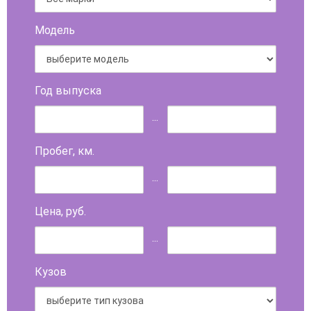
Модель
Год выпуска
...
Пробег, км.
...
Цена, руб.
...
Кузов