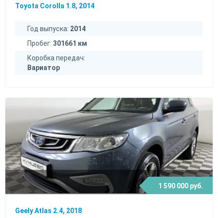
Toyota Corolla 1.8, 2014
Год выпуска:
2014
Пробег:
301661 км
Коробка передач:
Вариатор
1 590 000 руб.
Geely Atlas 2.4, 2018