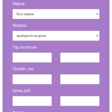
Марка
Модель
Год выпуска
...
Пробег, км.
...
Цена, руб.
...