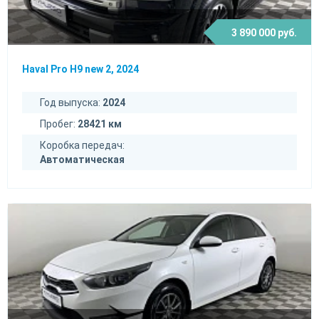
3 890 000 руб.
Haval Pro H9 new 2, 2024
Год выпуска:
2024
Пробег:
28421 км
Коробка передач:
Автоматическая