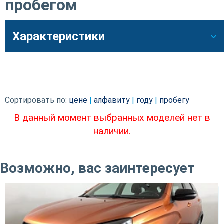
пробегом
Характеристики
Сортировать по:
цене
|
алфавиту
|
году
|
пробегу
В данный момент выбранных моделей нет в
наличии.
Возможно, вас заинтересует