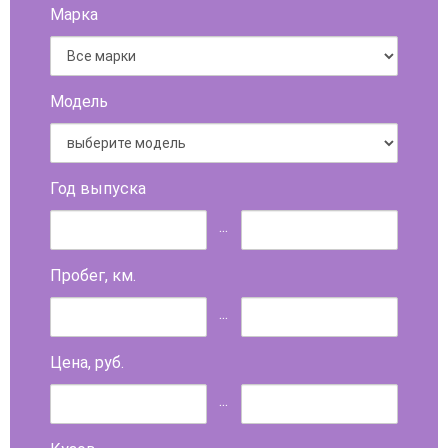
Марка
Модель
Год выпуска
...
Пробег, км.
...
Цена, руб.
...