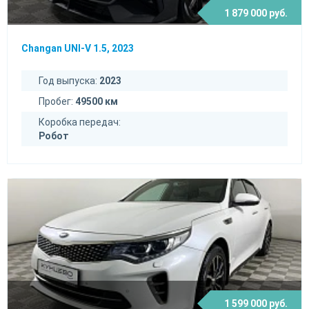
1 879 000 руб.
Changan UNI-V 1.5, 2023
Год выпуска:
2023
Пробег:
49500 км
Коробка передач:
Робот
1 599 000 руб.