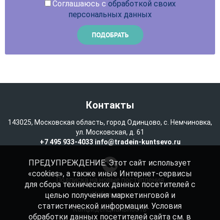
Соглашаюсь с
обработкой своих
персональных данных
Контакты
143025, Московская область, город Одинцово, с. Немчиновка,
ул. Московская, д. 61
+7 495 933-4033
info@tradein-kuntsevo.ru
ПРЕДУПРЕЖДЕНИЕ: Этот сайт использует
«cookies», а также иные Интернет-сервисы
Подписка на новые поступления
для сбора технических данных посетителей с
целью получения маркетинговой и
Избранное
статистической информации. Условия
Конфиденциальность
обработки данных посетителей сайта см. в