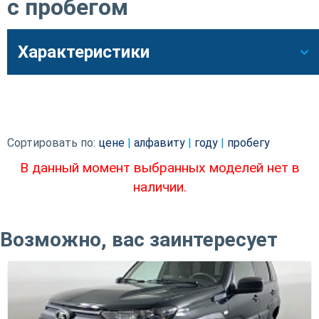
с пробегом
Характеристики
Сортировать по:
цене
|
алфавиту
|
году
|
пробегу
В данный момент выбранных моделей нет в
наличии.
Возможно, вас заинтересует