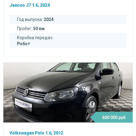
Jaecoo J7 1.6, 2024
Год выпуска:
2024
Пробег:
50 км
Коробка передач:
Робот
600 000 руб.
Volkswagen Polo 1.6, 2012