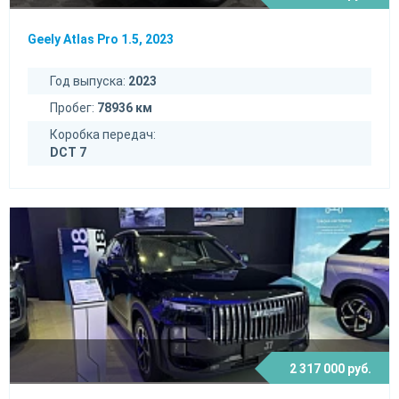
Geely Atlas Pro 1.5, 2023
Год выпуска:
2023
Пробег:
78936 км
Коробка передач:
DCT 7
2 317 000 руб.