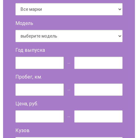
Модель
Год выпуска
...
Пробег, км.
...
Цена, руб.
...
Кузов