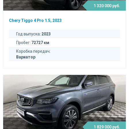
1 320 000 руб.
Chery Tiggo 4 Pro 1.5, 2023
Год выпуска:
2023
Пробег:
72727 км
Коробка передач:
Вариатор
1 829 000 руб.