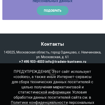
персональных данных
Контакты
143025, Московская область, город Одинцово, с. Немчиновка,
ул. Московская, д. 61
+7 495 933-4033
info@tradein-kuntsevo.ru
ПРЕДУПРЕЖДЕНИЕ: Этот сайт использует
«cookies», а также иные Интернет-сервисы
Подписка на новые поступления
для сбора технических данных посетителей с
целью получения маркетинговой и
Избранное
статистической информации. Условия
Конфиденциальность
обработки данных посетителей сайта см. в
Cookie
Политике конфиденциальности
персональных