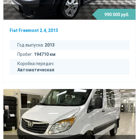
990 000 руб.
Fiat Freemont 2.4, 2013
Год выпуска:
2013
Пробег:
194710 км
Коробка передач:
Автоматическая