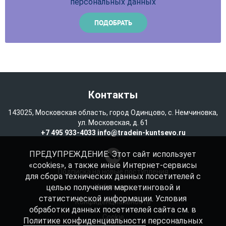
персональных данных
Контакты
143025, Московская область, город Одинцово, с. Немчиновка,
ул. Московская, д. 61
+7 495 933-4033
info@tradein-kuntsevo.ru
ПРЕДУПРЕЖДЕНИЕ: Этот сайт использует
«cookies», а также иные Интернет-сервисы
Подписка на новые поступления
для сбора технических данных посетителей с
целью получения маркетинговой и
Избранное
статистической информации. Условия
Конфиденциальность
обработки данных посетителей сайта см. в
Cookie
Политике конфиденциальности
персональных