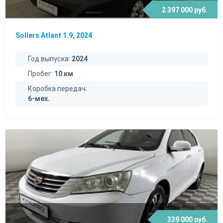
2 397 000 руб.
Sollers Atlant 1.9, 2024
Год выпуска:
2024
Пробег:
10 км
Коробка передач:
6-мех.
339 000 руб.