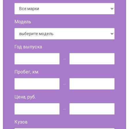
Модель
Год выпуска
...
Пробег, км.
...
Цена, руб.
...
Кузов