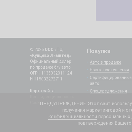
© 2026
ООО «ТЦ
Покупка
«Кунцево Лимитед»
Официальный дилер
Авто в продаже
по продаже б/у авто
Новые поступления
ОГРН 1135032011124
Сертифицированные
ИНН 5032272711
авто
Карта сайта
Спецпредложения
Конфиденциальность
Cookie
ПРЕДУПРЕЖДЕНИЕ: Этот сайт использует
получения маркетинговой и ст
конфиденциальности
персональных д
подтверждения Вашего 