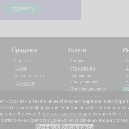
Продажа
Услуги
И
Оценка
Кредит
И
Обмен
Страхование
Б
Срочный выкуп
Сервисное
А
обслуживание
Комиссия
П
Допоборудование
Корпоративным
 «cookies», а также иные Интернет-сервисы для сбора т
клиентам
атистической информации. Условия обработки данных пос
анных. В случае Вашего отказа от продолжения работы с
согласия на обработку данных на указанных выше услови
Принимаю
Отказываюсь