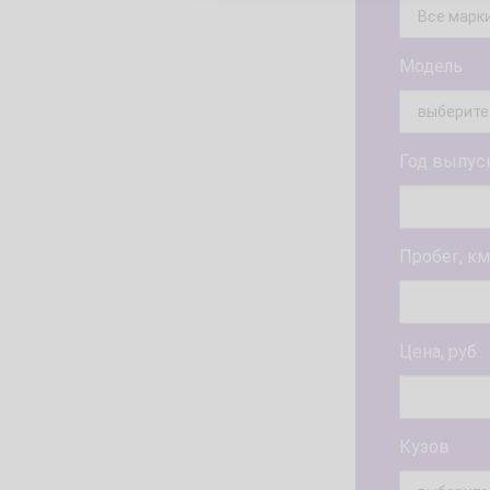
Модель
Год выпус
Пробег, км
Цена, руб.
Кузов