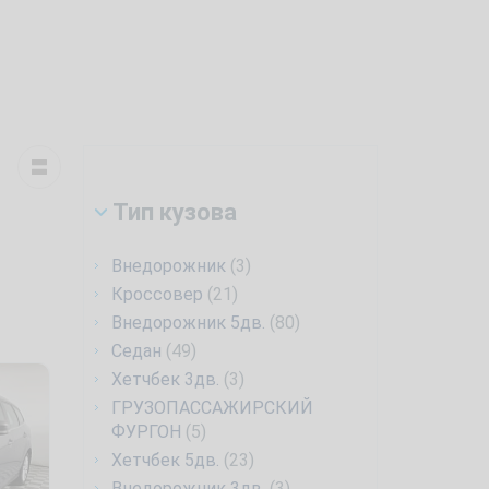
Тип кузова
Внедорожник
(3)
Кроссовер
(21)
Внедорожник 5дв.
(80)
Седан
(49)
Хетчбек 3дв.
(3)
ГРУЗОПАССАЖИРСКИЙ
ФУРГОН
(5)
Хетчбек 5дв.
(23)
Внедорожник 3дв.
(3)