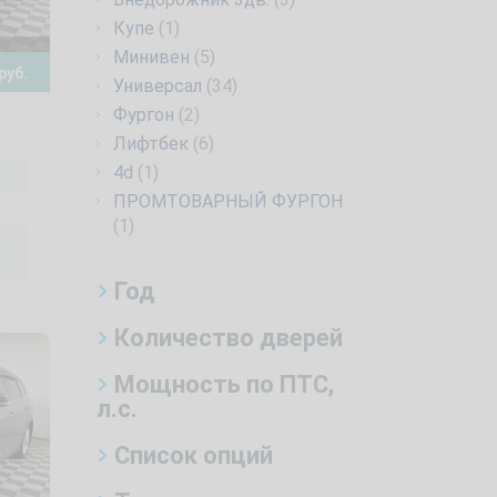
Купе
(1)
Минивен
(5)
руб.
Универсал
(34)
Фургон
(2)
Лифтбек
(6)
4d
(1)
ПРОМТОВАРНЫЙ ФУРГОН
(1)
Год
Количество дверей
Мощность по ПТС,
л.с.
Список опций