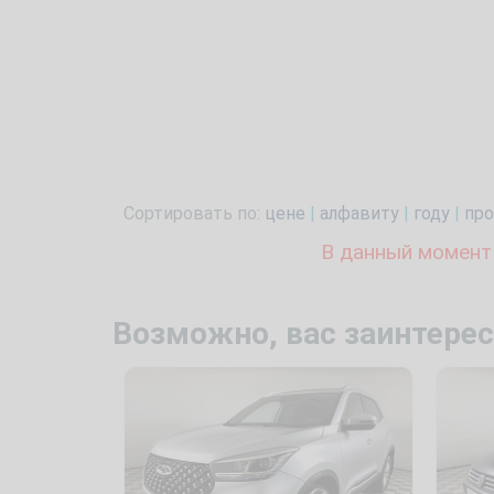
Сортировать по:
цене
|
алфавиту
|
году
|
про
В данный момент
Возможно, вас заинтерес