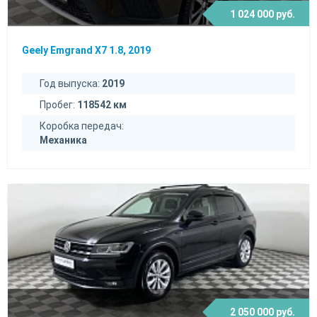
1 024 000 руб.
Geely Emgrand X7 1.8, 2019
Год выпуска:
2019
Пробег:
118542 км
Коробка передач:
Механика
2 050 000 руб.