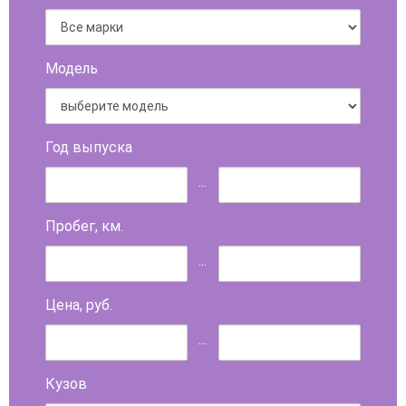
Модель
Год выпуска
...
Пробег, км.
...
Цена, руб.
...
Кузов