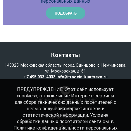
персональных данных
Контакты
143025, Московская область, город Одинцово, с. Немчиновка,
ул. Московская, д. 61
+7 495 933-4033
info@tradein-kuntsevo.ru
ПРЕДУПРЕЖДЕНИЕ: Этот сайт использует
«cookies», а также иные Интернет-сервисы
Подписка на новые поступления
для сбора технических данных посетителей с
целью получения маркетинговой и
Избранное
статистической информации. Условия
Конфиденциальность
обработки данных посетителей сайта см. в
Cookie
Политике конфиденциальности
персональных