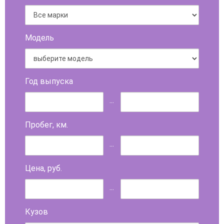
Модель
Год выпуска
...
Пробег, км.
...
Цена, руб.
...
Кузов