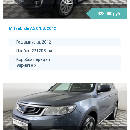
928 000 руб.
Mitsubishi ASX 1.8, 2012
Год выпуска:
2012
Пробег:
221208 км
Коробка передач:
Вариатор