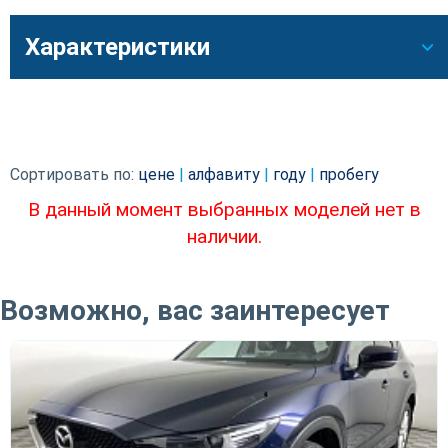
Характеристики
Сортировать по:
цене
|
алфавиту
|
году
|
пробегу
В данный момент выбранных моделей нет в
наличии.
Возможно, вас заинтересует