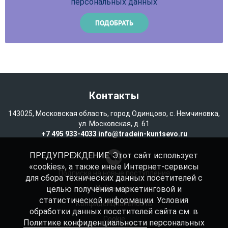
персональных данных
Контакты
143025, Московская область, город Одинцово, с. Немчиновка,
ул. Московская, д. 61
+7 495 933-4033
info@tradein-kuntsevo.ru
ПРЕДУПРЕЖДЕНИЕ: Этот сайт использует
«cookies», а также иные Интернет-сервисы
Подписка на новые поступления
для сбора технических данных посетителей с
целью получения маркетинговой и
Избранное
статистической информации. Условия
Конфиденциальность
обработки данных посетителей сайта см. в
Cookie
Политике конфиденциальности
персональных