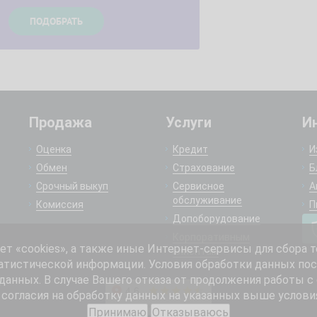
Продажа
Услуги
И
Оценка
Кредит
И
Обмен
Страхование
Б
Срочный выкуп
Сервисное
А
обслуживание
Комиссия
П
Допоборудование
Корпоративным
 «cookies», а также иные Интернет-сервисы для сбора т
клиентам
атистической информации. Условия обработки данных пос
анных. В случае Вашего отказа от продолжения работы с
согласия на обработку данных на указанных выше услови
Принимаю
Отказываюсь