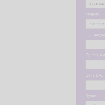
Модель
Год выпус
Пробег, км
Цена, руб.
Кузов