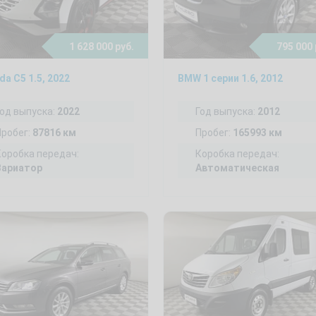
1 628 000 руб.
795 000 
a C5 1.5, 2022
BMW 1 серии 1.6, 2012
Год выпуска:
2022
Год выпуска:
2012
Пробег:
87816 км
Пробег:
165993 км
Коробка передач:
Коробка передач:
Вариатор
Автоматическая