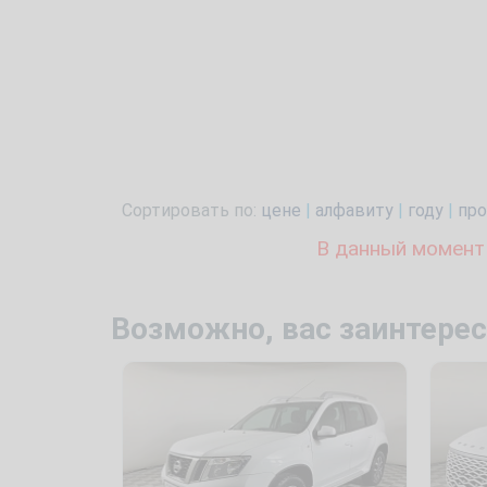
Сортировать по:
цене
|
алфавиту
|
году
|
про
В данный момент
Возможно, вас заинтерес