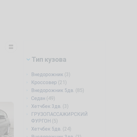
Тип кузова
Внедорожник
(3)
Кроссовер
(21)
Внедорожник 5дв.
(85)
Седан
(49)
Хетчбек 3дв.
(3)
ГРУЗОПАССАЖИРСКИЙ
ФУРГОН
(5)
Хетчбек 5дв.
(24)
Внедорожник 3дв.
(3)