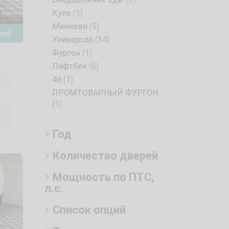
Купе
(1)
Минивен
(5)
руб.
Универсал
(34)
Фургон
(1)
Лифтбек
(6)
4d
(1)
ПРОМТОВАРНЫЙ ФУРГОН
(1)
Год
Количество дверей
Мощность по ПТС,
л.с.
Список опций