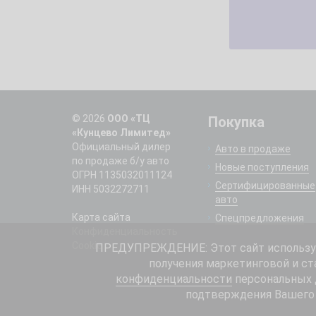
© 2026
ООО «ТЦ
Покупка
«Кунцево Лимитед»
Официальный дилер
Авто в продаже
по продаже б/у авто
Новые поступления
ОГРН 1135032011124
Сертифицированные
ИНН 5032272711
авто
Карта сайта
Спецпредложения
Конфиденциальность
Cookie
ПРЕДУПРЕЖДЕНИЕ: Этот сайт использует
получения маркетинговой и ст
конфиденциальности
персональных д
подтверждения Вашего 