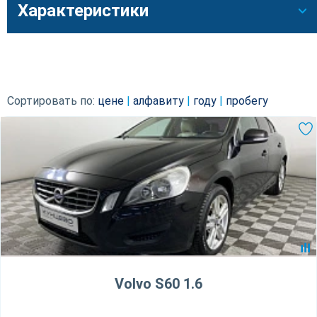
Характеристики
Сортировать по:
цене
|
алфавиту
|
году
|
пробегу
Volvo S60 1.6