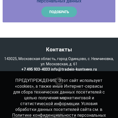
персональных данных
Контакты
143025, Московская область, город Одинцово, с. Немчиновка,
ул. Московская, д. 61
+7 495 933-4033
info@tradein-kuntsevo.ru
ПРЕДУПРЕЖДЕНИЕ: Этот сайт использует
«cookies», а также иные Интернет-сервисы
Подписка на новые поступления
для сбора технических данных посетителей с
целью получения маркетинговой и
Избранное
статистической информации. Условия
Конфиденциальность
обработки данных посетителей сайта см. в
Cookie
Политике конфиденциальности
персональных