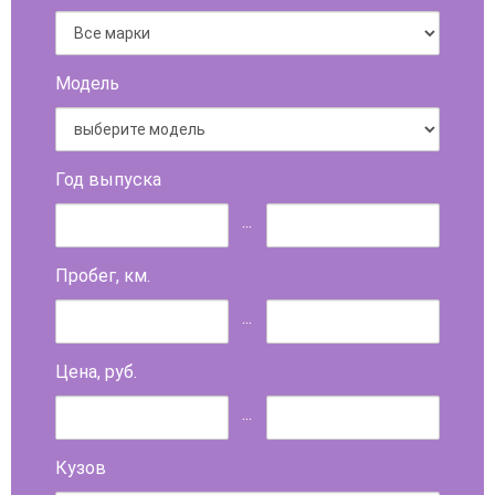
Модель
Год выпуска
...
Пробег, км.
...
Цена, руб.
...
Кузов