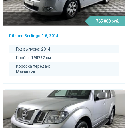
765 000 руб.
Citroen Berlingo 1.6, 2014
Год выпуска:
2014
Пробег:
198727 км
Коробка передач:
Механика