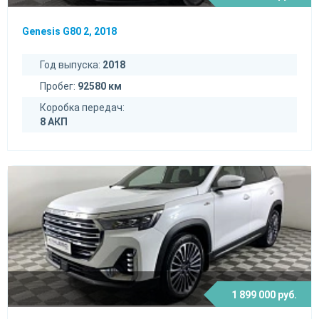
Genesis G80 2, 2018
Год выпуска:
2018
Пробег:
92580 км
Коробка передач:
8 AКП
1 899 000 руб.