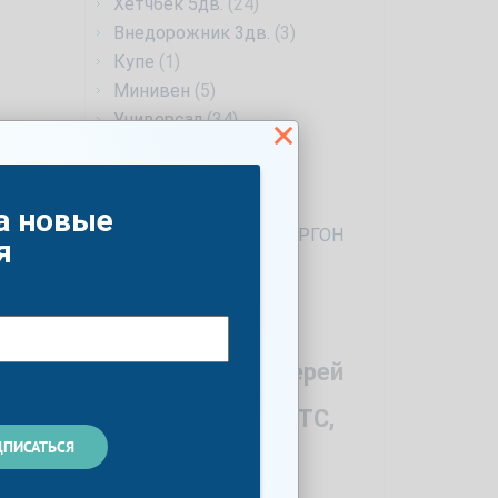
Хетчбек 5дв.
(24)
Внедорожник 3дв.
(3)
Купе
(1)
Минивен
(5)
Универсал
(34)
Фургон
(1)
Лифтбек
(6)
4d
(1)
а новые
ПРОМТОВАРНЫЙ ФУРГОН
я
(1)
Год
Количество дверей
Мощность по ПТС,
л.с.
 Данная
Список опций