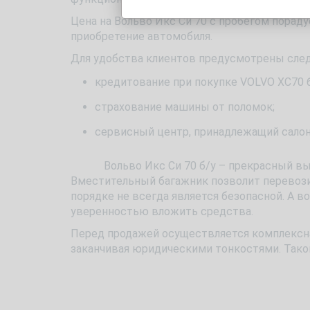
Цена на Вольво Икс Си 70 с пробегом пораду
приобретение автомобиля.
Для удобства клиентов предусмотрены сл
кредитование при покупке VOLVO XC70 б
страхование машины от поломок;
сервисный центр, принадлежащий салон
Вольво Икс Си 70 б/у – прекрасный выбор
Вместительный багажник позволит перевозит
порядке не всегда является безопасной. А в
уверенностью вложить средства.
Перед продажей осуществляется комплексная
заканчивая юридическими тонкостями. Тако