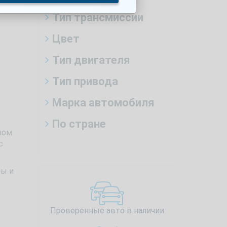
Тип трансмиссии
Цвет
Тип двигателя
Тип привода
Марка автомобиля
По стране
ном
с
ны и
Проверенные авто в наличии