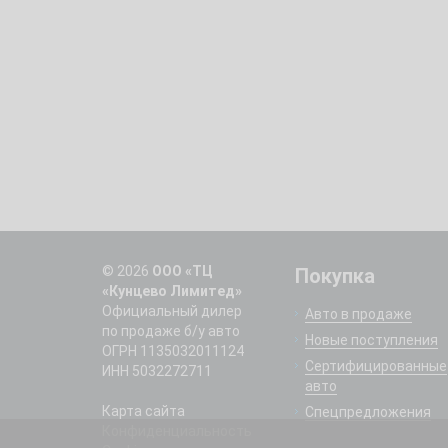
© 2026
ООО «ТЦ
Покупка
«Кунцево Лимитед»
Официальный дилер
Авто в продаже
по продаже б/у авто
Новые поступления
ОГРН 1135032011124
Сертифицированные
ИНН 5032272711
авто
Карта сайта
Спецпредложения
Конфиденциальность