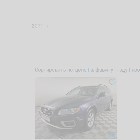
2011
1
Сортировать по:
цене
|
алфавиту
|
году
|
про