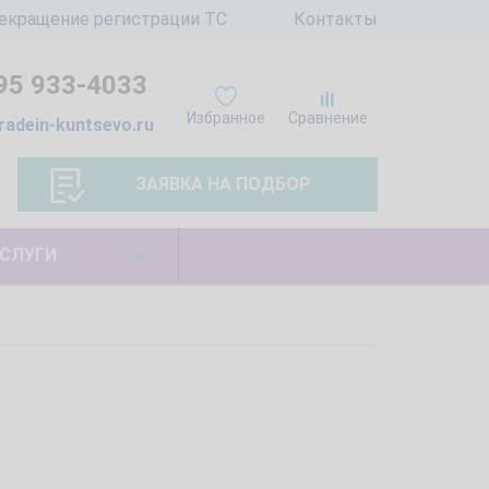
екращение регистрации ТС
Контакты
95 933-4033
Избранное
Сравнение
radein-kuntsevo.ru
ЗАЯВКА НА ПОДБОР
СЛУГИ