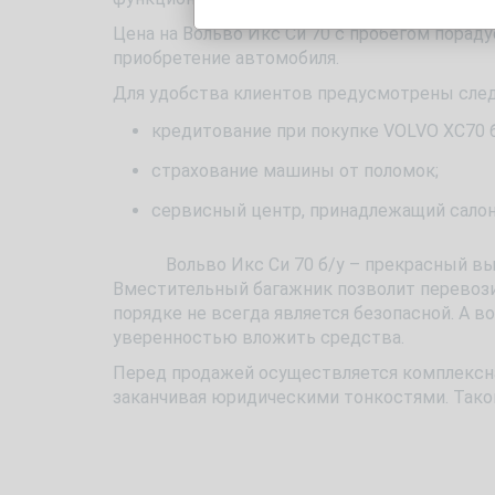
Цена на Вольво Икс Си 70 с пробегом пораду
приобретение автомобиля.
Для удобства клиентов предусмотрены сл
кредитование при покупке VOLVO XC70 б
страхование машины от поломок;
сервисный центр, принадлежащий салон
Вольво Икс Си 70 б/у – прекрасный выбор
Вместительный багажник позволит перевозит
порядке не всегда является безопасной. А в
уверенностью вложить средства.
Перед продажей осуществляется комплексная
заканчивая юридическими тонкостями. Тако