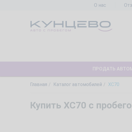
О нас
От
ПРОДАТЬ АВТО
Главная
Каталог автомобилей
XC70
Купить XC70 с пробег