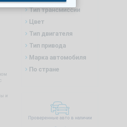
Тип трансмиссии
Цвет
Тип двигателя
Тип привода
Марка автомобиля
По стране
ном
с
ны и
Проверенные авто в наличии