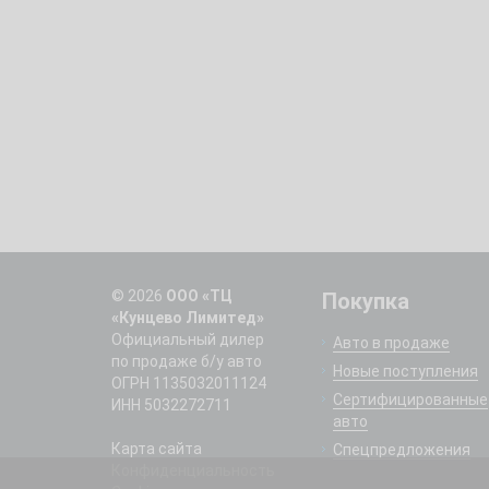
© 2026
ООО «ТЦ
Покупка
«Кунцево Лимитед»
Официальный дилер
Авто в продаже
по продаже б/у авто
Новые поступления
ОГРН 1135032011124
Сертифицированные
ИНН 5032272711
авто
Карта сайта
Спецпредложения
Конфиденциальность