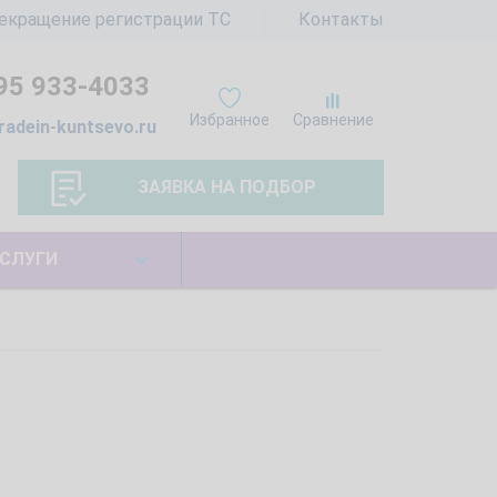
екращение регистрации ТС
Контакты
95 933-4033
Избранное
Сравнение
radein-kuntsevo.ru
ЗАЯВКА НА ПОДБОР
СЛУГИ