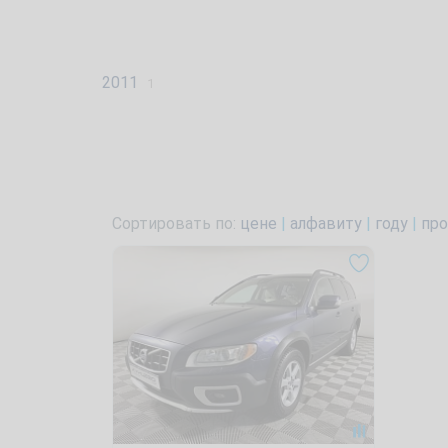
2011
1
Сортировать по:
цене
|
алфавиту
|
году
|
про